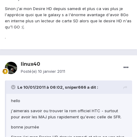
Sinon j'ai mon Desire HD depuis samedi et plus ca vas plus je
l'apprécie quoi que le galaxy s a l'énorme avantage d'avoir 8Go
en interne plus un lecteur de carte SD alors que le desire HD n'as
qu'1 GO :(.
.
linux40
Posté(e)
10 janvier 2011
Le 10/01/2011 à 06:02, sniper666 a dit :
hello
j'aimerais savoir ou trouver la rom officiel HTC - surtout
pour avoir les MAJ plus rapidement qu'evec celle de SFR.
bonne journée