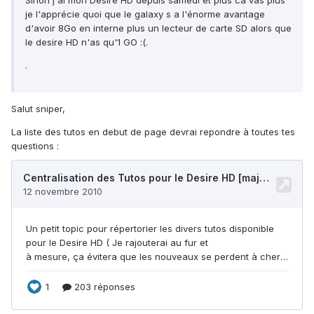
Sinon j'ai mon Desire HD depuis samedi et plus ca vas plus
je l'apprécie quoi que le galaxy s a l'énorme avantage
d'avoir 8Go en interne plus un lecteur de carte SD alors que
le desire HD n'as qu'1 GO :(.
.
Salut sniper,
La liste des tutos en debut de page devrai repondre à toutes tes
questions :