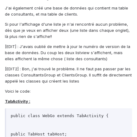
J'ai également créé une base de données qui contient ma table
de consultants, et ma table de clients.
Si pour l'affichage d'une liste je n'ai rencontré aucun problème,
dès que je veux en afficher deux (une liste dans chaque onglet),
là plus rien de s'affiche!!
[EDIT] : J'avais oublié de mettre à jour le numéro de version de la
base de données. Du coup les deux listview s'affichent, mais
elles affichent la même chose ( liste des consultants)
[EDIT2] : Bon, j'ai trouvé le problème. Il ne faut pas passer par les
classes ConsultantsGroup et ClientsGroup. Il suffit de directement
appelé les classes qui créent les listes
Voici le code:
TabActivity :
public class WebGo extends TabActivity {

public TabHost tabHost;
