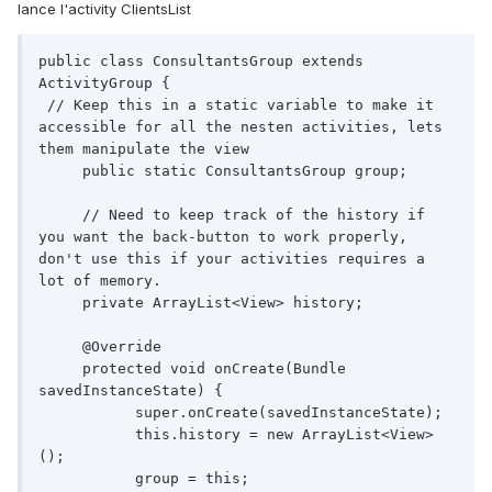
lance l'activity ClientsList
public class ConsultantsGroup extends 
ActivityGroup {

 // Keep this in a static variable to make it 
accessible for all the nesten activities, lets 
them manipulate the view  

     public static ConsultantsGroup group;  

     // Need to keep track of the history if 
you want the back-button to work properly, 
don't use this if your activities requires a 
lot of memory.  

     private ArrayList<View> history;  

     @Override  

     protected void onCreate(Bundle 
savedInstanceState) {  

           super.onCreate(savedInstanceState);  

           this.history = new ArrayList<View>
();  

           group = this;  
