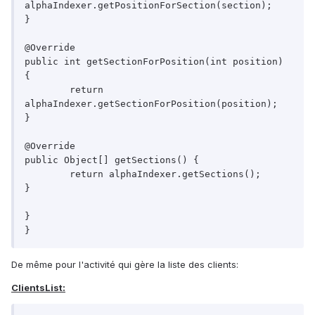
alphaIndexer.getPositionForSection(section);

}

@Override

public int getSectionForPosition(int position) 
{

	return 
alphaIndexer.getSectionForPosition(position);

}

@Override

public Object[] getSections() {

	return alphaIndexer.getSections();

}

}

De même pour l'activité qui gère la liste des clients:
ClientsList: