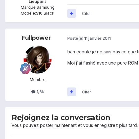
Lieu
paris
Marque:
Samsung
Modèle:
S10 Black
Citer
Fullpower
Posté(e)
11 janvier 2011
bah ecoute je ne sais pas ce que tu 
Moi j'ai flashé avec une pure ROM HT
Membre
1,6k
Citer
Rejoignez la conversation
Vous pouvez poster maintenant et vous enregistrez plus tard