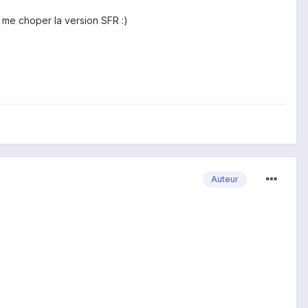
e me choper la version SFR :)
Auteur