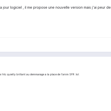
a jour logiciel , il me propose une nouvelle version mais j'ai peur d
ai htc quietly brillant au demmarage a la place de l'anim SFR :lol: