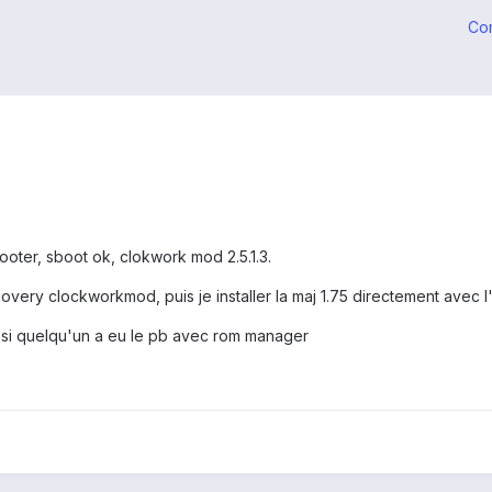
Co
ooter, sboot ok, clokwork mod 2.5.1.3.
ry clockworkmod, puis je installer la maj 1.75 directement avec l'
u si quelqu'un a eu le pb avec rom manager