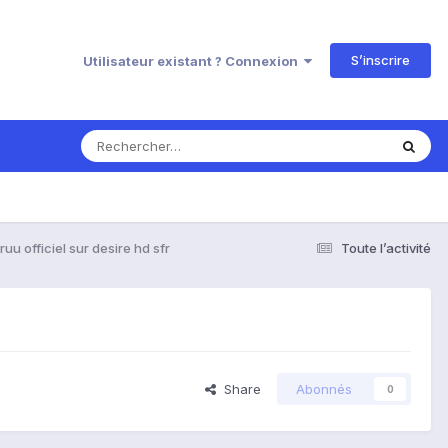
S’inscrire
Utilisateur existant ? Connexion
 ruu officiel sur desire hd sfr
Toute l’activité
Share
Abonnés
0