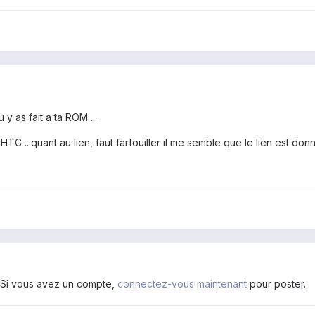
y as fait a ta ROM ...
C ...quant au lien, faut farfouiller il me semble que le lien est don
. Si vous avez un compte,
connectez-vous maintenant
pour poster.