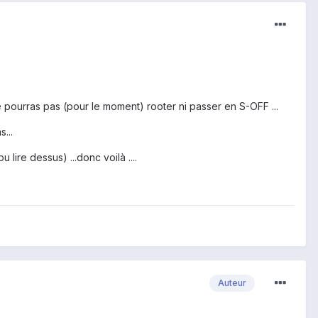
e pourras pas (pour le moment) rooter ni passer en S-OFF ...
...
lire dessus) ...donc voilà ....
Auteur