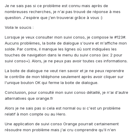
Je ne sais pas si ce problème est connu mais après de
nombreuses recherches, je n'ai pas trouvé de réponse à mes
question. J'espère que j'en trouverai grâce à vous :)
Voila le soucis :
Lorsque je veux consulter mon suivi conso, je compose le #123#.
Aucuns problèmes, la boite de dialogue s'ouvre et m'affiche mon
solde. Par contre, il manque les lignes où sont indiquées les
touches de navigation dans le menu du suivi conso (ex: 2 pour
suivi conso+). Alors, je ne peux pas avoir toutes ces informations.
La boite de dialogue ne veut rien savoir et je ne peux reprendre
le contrôle de mon téléphone seulement après avoir cliquer sur
l'unique bouton OK qui ferme la boite de dialogue.
Conclusion, pour consulté mon suivi conso détaillé, je n'ai d'autre
alternatives que orange.fr
Alors je ne sais pas si cela est normal ou si c'est un problème
relatif à mon compte ou au Hero.
Une application de suivi conso Orange pourrait certainement
résoudre mon problème mais j'ai cru comprendre qu'il n'en