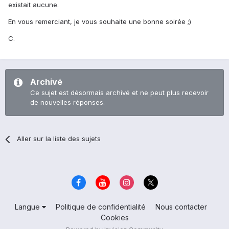
existait aucune.
En vous remerciant, je vous souhaite une bonne soirée ;)
C.
Archivé
Ce sujet est désormais archivé et ne peut plus recevoir
de nouvelles réponses.
Aller sur la liste des sujets
Langue
Politique de confidentialité
Nous contacter
Cookies