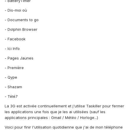
- BatteryTimer
- Dis-moi où
- Documents to go
- Dolphin Browser
- Facebook
- Ici Info
- Pages Jaunes
- Première
- Qype
- Shazam
- Télé7
La 3G est activée continuellement et j'utilise Taskiller pour fermer
les applications une fois que je les ai utilisées (sauf les
applications principales : Gmail / Météo / Horloge...)
Voici pour finir l'utilisation quotidienne que j'ai de mon téléphone