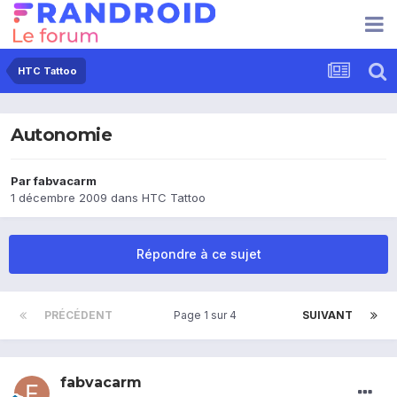
HTC Tattoo
Autonomie
Par
fabvacarm
1 décembre 2009
dans
HTC Tattoo
Répondre à ce sujet
PRÉCÉDENT
Page 1 sur 4
SUIVANT
fabvacarm