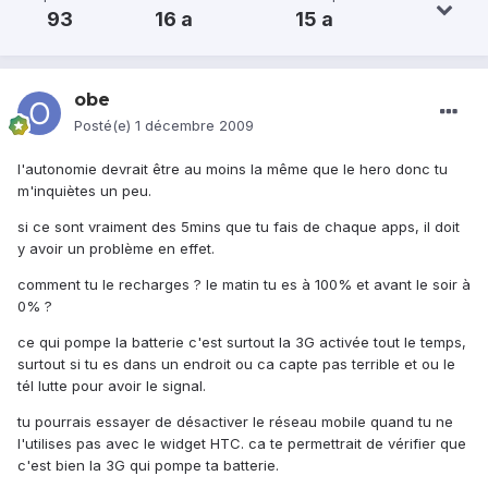
93
16 a
15 a
obe
Posté(e)
1 décembre 2009
l'autonomie devrait être au moins la même que le hero donc tu
m'inquiètes un peu.
si ce sont vraiment des 5mins que tu fais de chaque apps, il doit
y avoir un problème en effet.
comment tu le recharges ? le matin tu es à 100% et avant le soir à
0% ?
ce qui pompe la batterie c'est surtout la 3G activée tout le temps,
surtout si tu es dans un endroit ou ca capte pas terrible et ou le
tél lutte pour avoir le signal.
tu pourrais essayer de désactiver le réseau mobile quand tu ne
l'utilises pas avec le widget HTC. ca te permettrait de vérifier que
c'est bien la 3G qui pompe ta batterie.