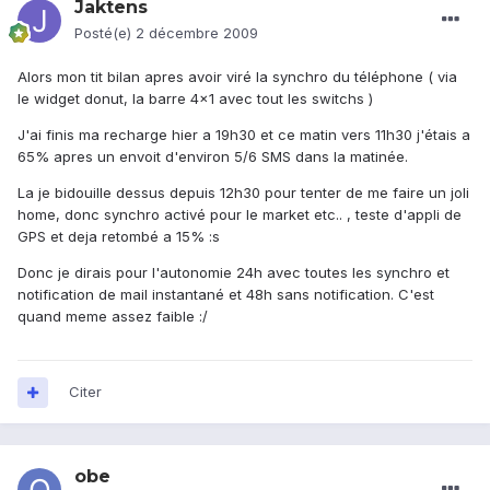
Jaktens
Posté(e)
2 décembre 2009
Alors mon tit bilan apres avoir viré la synchro du téléphone ( via
le widget donut, la barre 4x1 avec tout les switchs )
J'ai finis ma recharge hier a 19h30 et ce matin vers 11h30 j'étais a
65% apres un envoit d'environ 5/6 SMS dans la matinée.
La je bidouille dessus depuis 12h30 pour tenter de me faire un joli
home, donc synchro activé pour le market etc.. , teste d'appli de
GPS et deja retombé a 15% :s
Donc je dirais pour l'autonomie 24h avec toutes les synchro et
notification de mail instantané et 48h sans notification. C'est
quand meme assez faible :/
Citer
obe