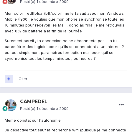
Posté(e)
1 décembre 2009
Moi [color=red][b]sa[/b][/color] me le faisait avec mon Windows
Mobile (I900) je voulais que mon phone se synchronise toute les
10 minutes pour recevoir les Mail , donc au final je me retrouvais
avec 0% de batterie a la fin de la journée
Surement pareil , ta connexion ne se déconnecte pas ... a tu
paramétrer des logiciel pour qu'ils se connectent a un internet ?
ou tout simplement paramètres ton option mail pour quil se
synchronise tout les temps minutes , ou heures ?
Citer
CAMPEDEL
Posté(e)
1 décembre 2009
Même constat sur l'autonomie.
Je désactive tout sauf la recherche wifi (puisque je me connecte