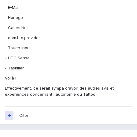
- E-Mail
- Horloge
- Calendrier
- com.htc.provider
- Touch Input
- HTC Sense
- Taskiller
Voilà !
Effectivement, ce serait sympa d'avoir des autres avis et
expériences concernant l'autonomie du Tattoo !
Citer