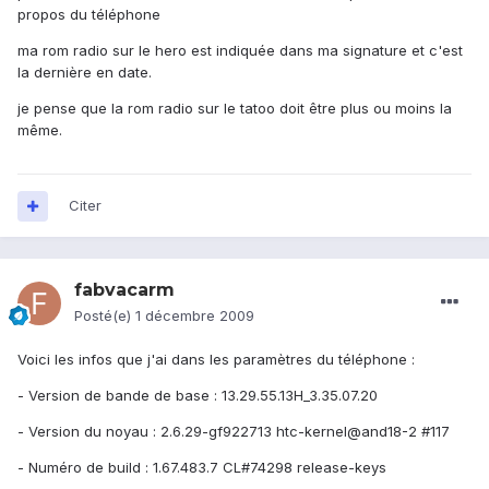
propos du téléphone
ma rom radio sur le hero est indiquée dans ma signature et c'est
la dernière en date.
je pense que la rom radio sur le tatoo doit être plus ou moins la
même.
Citer
fabvacarm
Posté(e)
1 décembre 2009
Voici les infos que j'ai dans les paramètres du téléphone :
- Version de bande de base : 13.29.55.13H_3.35.07.20
- Version du noyau : 2.6.29-gf922713 htc-kernel@and18-2 #117
- Numéro de build : 1.67.483.7 CL#74298 release-keys