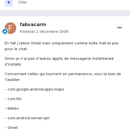
Citer
fabvacarm
Posté(e)
2 décembre 2009
En fait j'utilise Gmail mais uniquement comme boîte mail et pas
pour le chat.
Sinon je n'ai pas d'autres applis de messagerie instantanée
d'installé.
Concernant celles qui tournent en permanence, voici la liste de
Taskiller :
- com.google.android.apps.maps
- com.htc
- Météo
- com.android.server.vpn
- Gmail