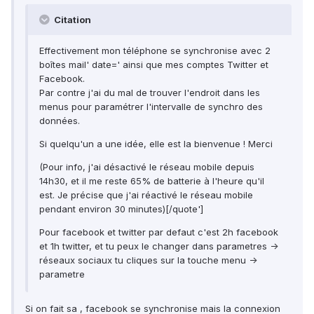
Citation
Effectivement mon téléphone se synchronise avec 2
boîtes mail' date=' ainsi que mes comptes Twitter et
Facebook.
Par contre j'ai du mal de trouver l'endroit dans les
menus pour paramétrer l'intervalle de synchro des
données.
Si quelqu'un a une idée, elle est la bienvenue ! Merci
(Pour info, j'ai désactivé le réseau mobile depuis
14h30, et il me reste 65% de batterie à l'heure qu'il
est. Je précise que j'ai réactivé le réseau mobile
pendant environ 30 minutes)[/quote']
Pour facebook et twitter par defaut c'est 2h facebook
et 1h twitter, et tu peux le changer dans parametres ->
réseaux sociaux tu cliques sur la touche menu ->
parametre
Si on fait sa , facebook se synchronise mais la connexion