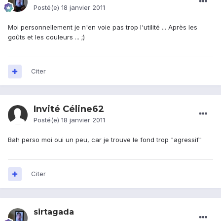
Posté(e)
18 janvier 2011
Moi personnellement je n'en voie pas trop l'utilité ... Après les
goûts et les couleurs ... ;)
Citer
Invité Céline62
Posté(e)
18 janvier 2011
Bah perso moi oui un peu, car je trouve le fond trop "agressif"
Citer
sirtagada