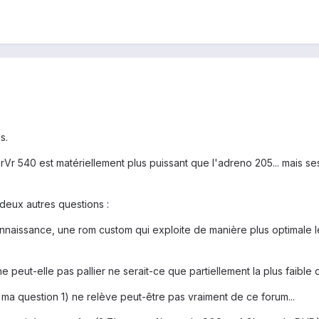
s.
r 540 est matériellement plus puissant que l'adreno 205... mais se
eux autres questions :
e connaissance, une rom custom qui exploite de manière plus optima
peut-elle pas pallier ne serait-ce que partiellement la plus faible 
a question 1) ne relève peut-être pas vraiment de ce forum...