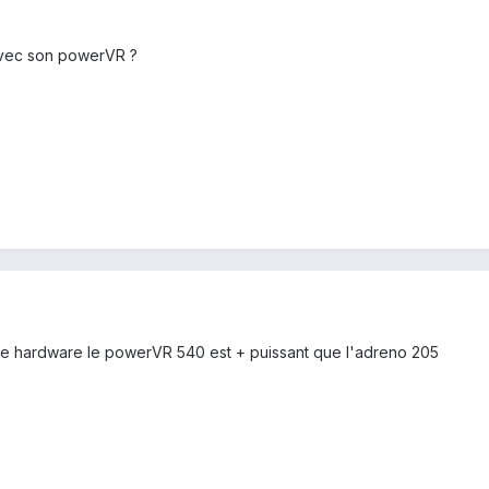
avec son powerVR ?
 vue hardware le powerVR 540 est + puissant que l'adreno 205