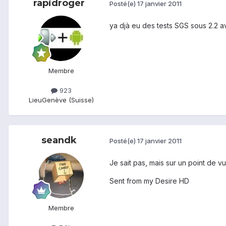
rapidroger
Posté(e)
17 janvier 2011
ya djà eu des tests SGS sous 2.2 
Membre
923
Lieu
Genève (Suisse)
seandk
Posté(e)
17 janvier 2011
Je sait pas, mais sur un point de
Sent from my Desire HD
Membre