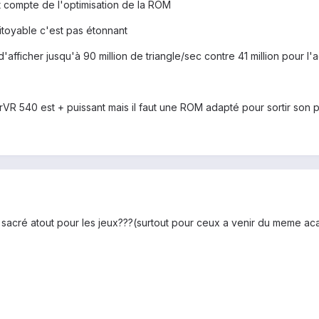
 compte de l'optimisation de la ROM
toyable c'est pas étonnant
afficher jusqu'à 90 million de triangle/sec contre 41 million pour l
rVR 540 est + puissant mais il faut une ROM adapté pour sortir son p
 sacré atout pour les jeux???(surtout pour ceux a venir du meme acab