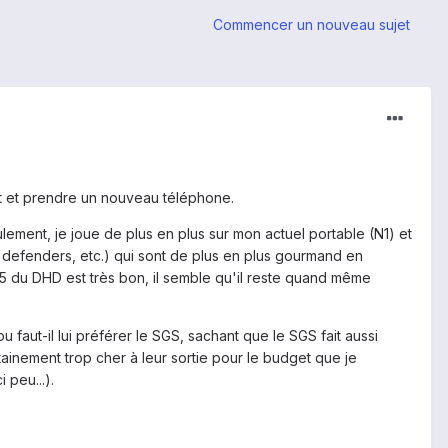
Commencer un nouveau sujet
it et prendre un nouveau téléphone.
lement, je joue de plus en plus sur mon actuel portable (N1) et
 defenders, etc.) qui sont de plus en plus gourmand en
05 du DHD est très bon, il semble qu'il reste quand même
faut-il lui préférer le SGS, sachant que le SGS fait aussi
tainement trop cher à leur sortie pour le budget que je
 peu...).