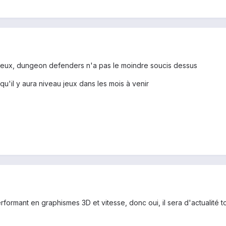
 jeux, dungeon defenders n'a pas le moindre soucis dessus
qu'il y aura niveau jeux dans les mois à venir
formant en graphismes 3D et vitesse, donc oui, il sera d'actualité to