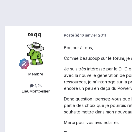
teqq
Posté(e)
16 janvier 2011
Bonjour à tous,
Comme beaucoup sur le forum, je s
Je suis très intéressé par le DHD 
Membre
avec la nouvelle génération de por
ressources, je m'interroge sur la 
1,2k
encore un peu en deça du Power
Lieu
Montpellier
Donc question : pensez-vous que le
partie des choix que je pourrais re
souhaite mettre dans mon nouveau t
Merci pour vos avis éclairés.