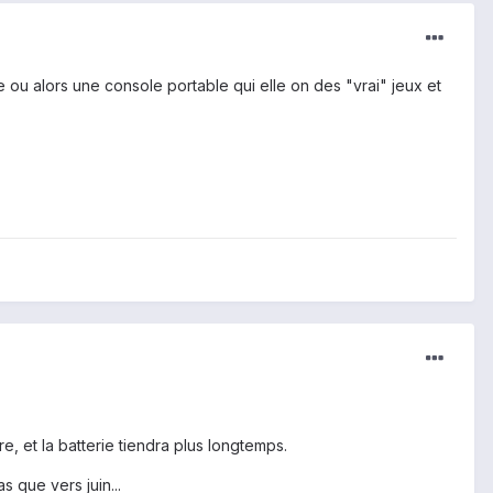
e ou alors une console portable qui elle on des "vrai" jeux et
e, et la batterie tiendra plus longtemps.
s que vers juin...