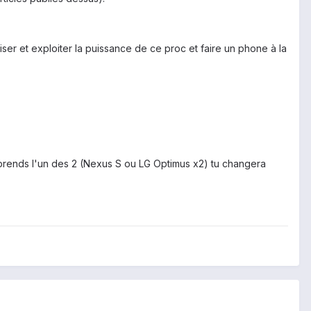
iser et exploiter la puissance de ce proc et faire un phone à la
 prends l'un des 2 (Nexus S ou LG Optimus x2) tu changera