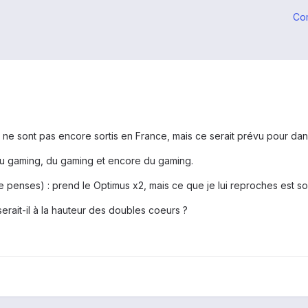
Co
 là ne sont pas encore sortis en France, mais ce serait prévu pour d
, du gaming, du gaming et encore du gaming.
 je penses) : prend le Optimus x2, mais ce que je lui reproches es
rait-il à la hauteur des doubles coeurs ?