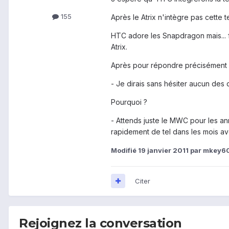
155
Après le Atrix n'intègre pas cette
HTC adore les Snapdragon mais... fa
Atrix.
Après pour répondre précisément 
- Je dirais sans hésiter aucun des 
Pourquoi ?
- Attends juste le MWC pour les a
rapidement de tel dans les mois ave
Modifié
19 janvier 2011
par mkey6
Citer
Rejoignez la conversation