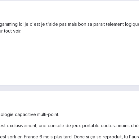
gamming lol je c'est je t'aide pas mais bon sa parait telement logiqu
 tout voir.
logie capacitive multi-point.
ion est exclusivement, une console de jeux portable coutera moins chèr
est sorti en France 6 mois plus tard. Donc si ça se reproduit, tu l'aura