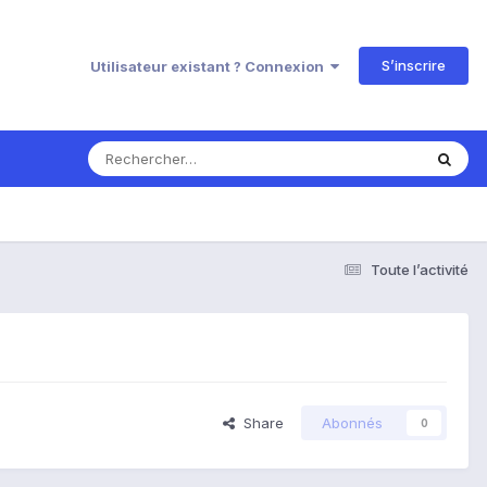
S’inscrire
Utilisateur existant ? Connexion
Toute l’activité
Share
Abonnés
0