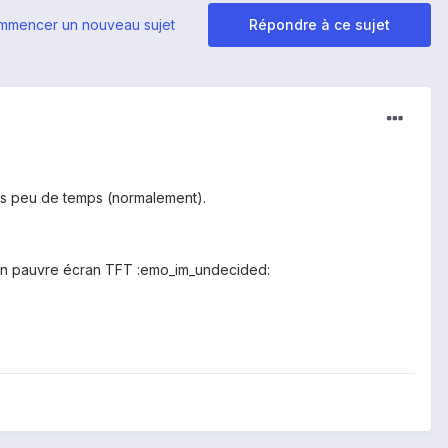
mmencer un nouveau sujet
Répondre à ce sujet
ans peu de temps (normalement).
t son pauvre écran TFT :emo_im_undecided: