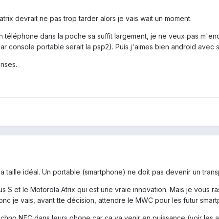
atrix devrait ne pas trop tarder alors je vais wait un moment.
n téléphone dans la poche sa suffit largement, je ne veux pas m'e
 console portable serait la psp2). Puis j'aimes bien android avec ses
nses.
la taille idéal. Un portable (smartphone) ne doit pas devenir un trans
 S et le Motorola Atrix qui est une vraie innovation. Mais je vous r
Donc je vais, avant tte décision, attendre le MWC pour les futur sma
chno NFC dans leurs phone car ça va venir en puissance (voir les ar