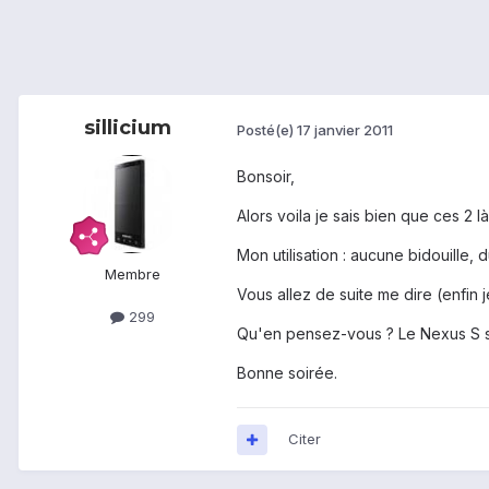
sillicium
Posté(e)
17 janvier 2011
Bonsoir,
Alors voila je sais bien que ces 2
Mon utilisation : aucune bidouille
Membre
Vous allez de suite me dire (enfin
299
Qu'en pensez-vous ? Le Nexus S se
Bonne soirée.
Citer