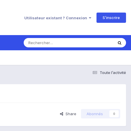
S’inscrire
Utilisateur existant ? Connexion
Toute l’activité
Share
Abonnés
0