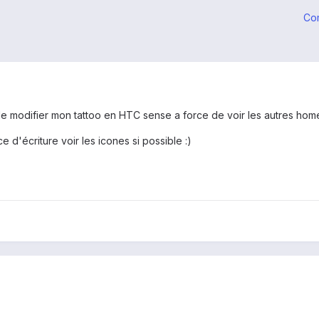
Co
 de modifier mon tattoo en HTC sense a force de voir les autres home 
ce d'écriture voir les icones si possible :)