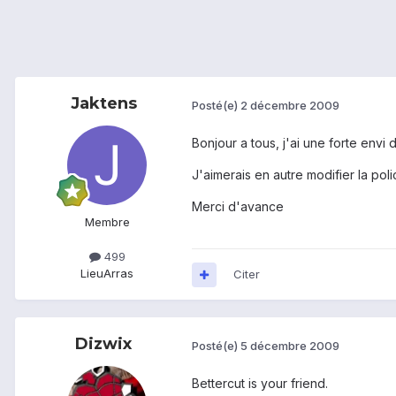
Jaktens
Posté(e)
2 décembre 2009
Bonjour a tous, j'ai une forte envi
J'aimerais en autre modifier la poli
Merci d'avance
Membre
499
Lieu
Arras
Citer
Dizwix
Posté(e)
5 décembre 2009
Bettercut is your friend.