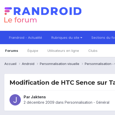
Frandroid - Actualité
Rubriques du site
Sections du f
Forums
Équipe
Utilisateurs en ligne
Clubs
Accueil
Android
Personnalisation visuelle
Personnalisation -
Modification de HTC Sence sur T
Par
Jaktens
2 décembre 2009
dans
Personnalisation - Général