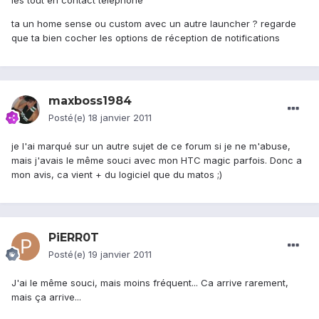
les tout en contact téléphone
ta un home sense ou custom avec un autre launcher ? regarde
que ta bien cocher les options de réception de notifications
maxboss1984
Posté(e)
18 janvier 2011
je l'ai marqué sur un autre sujet de ce forum si je ne m'abuse,
mais j'avais le même souci avec mon HTC magic parfois. Donc a
mon avis, ca vient + du logiciel que du matos ;)
PiERR0T
Posté(e)
19 janvier 2011
J'ai le même souci, mais moins fréquent... Ca arrive rarement,
mais ça arrive...