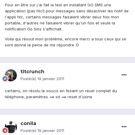
Pour en être sur j'ai fait le test en installant GO SMS une
application (pas htc!) pour messages sans désactiver les notif de
l'appli htc, certains messages faisaient vibrer deux fois mon
portable, d'autres ne faisaient vibrer qu'un fois et seule la
notification Go Sms s'affichait.
Voila qui résout mon problème, encore merci a tous ceux qui se
sont donné la peine de me répondre :D
titcrunch
Posté(e)
19 janvier 2011
certains, on résolu le soucis en fesant un reset complet du
téléphone, paramètres ==> sd ==> reset d'usine
conila
Posté(e)
19 janvier 2011