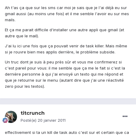
Ah t'as ça que sur les sms car moi je sais que je l'ai déjà eu sur
gmail aussi (au moins une fois) et il me semble l'avoir eu sur mes
mails.
Et ça me parait difficile d'installer une autre appli que gmail (et
autre que le mail).
J'ai lu ici une fois que ça pouvait venir de task killer. Mais même
si je rouvre bien mes applis derrière, le problème subside.
Un truc dont je suis à peu près sûr et vous me confirmerez si
c'est pareil pour vous: il me semble que ça me le fait si c'est la
dernière personne à qui j'ai envoyé un texto qui me répond et
que je retourne sur le menu (autant dire que j'ai une réactivité
zero pour les textos).
titcrunch
Posté(e)
20 janvier 2011
effectivement si ta un kill de task auto c'est sur et certain que ca