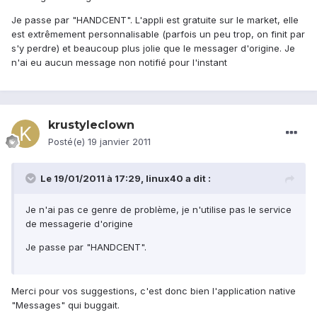
Je passe par "HANDCENT". L'appli est gratuite sur le market, elle
est extrêmement personnalisable (parfois un peu trop, on finit par
s'y perdre) et beaucoup plus jolie que le messager d'origine. Je
n'ai eu aucun message non notifié pour l'instant
krustyleclown
Posté(e)
19 janvier 2011
Le 19/01/2011 à 17:29, linux40 a dit :
Je n'ai pas ce genre de problème, je n'utilise pas le service
de messagerie d'origine
Je passe par "HANDCENT".
Merci pour vos suggestions, c'est donc bien l'application native
"Messages" qui buggait.