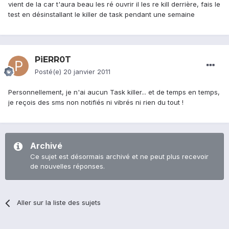
vient de la car t'aura beau les ré ouvrir il les re kill derrière, fais le
test en désinstallant le killer de task pendant une semaine
PiERR0T
Posté(e)
20 janvier 2011
Personnellement, je n'ai aucun Task killer... et de temps en temps,
je reçois des sms non notifiés ni vibrés ni rien du tout !
Archivé
Ce sujet est désormais archivé et ne peut plus recevoir
de nouvelles réponses.
Aller sur la liste des sujets