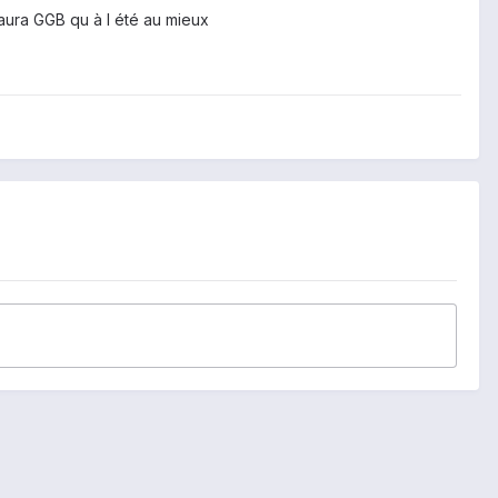
ura GGB qu à l été au mieux