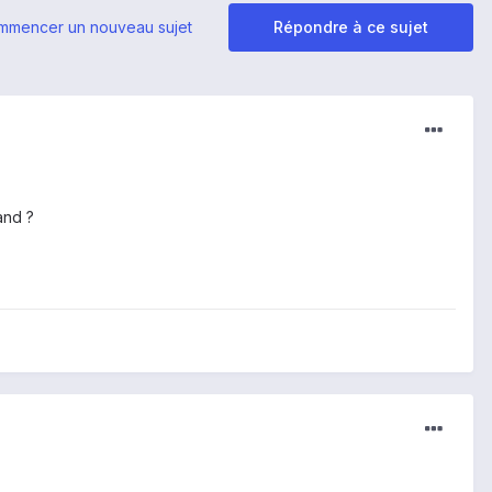
mmencer un nouveau sujet
Répondre à ce sujet
and ?