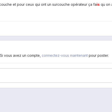
 couche et pour ceux qui ont un surcouche opérateur ça fa
is
qu on a
. Si vous avez un compte,
connectez-vous maintenant
pour poster.