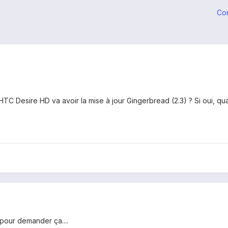
Co
e HTC Desire HD va avoir la mise à jour Gingerbread (2.3) ? Si oui, qu
 pour demander ça....