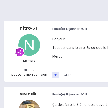
nitro-31
Posté(e)
19 janvier 2011
Bonjour,
Tout est dans le titre. Es ce que l
Merci.
Membre
332
Lieu
Dans mon pantalon
Citer
seandk
Posté(e)
19 janvier 2011
Ça doit faire le 3 ème topic ouvert