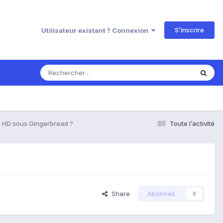
S’inscrire
Utilisateur existant ? Connexion
e HD sous Gingerbread ?
Toute l’activité
Share
Abonnés
0