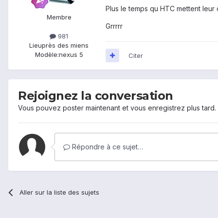
Plus le temps qu HTC mettent leur
Membre
Grrrrr
981
Lieu
près des miens
Modèle:
nexus 5
Citer
Rejoignez la conversation
Vous pouvez poster maintenant et vous enregistrez plus tard
Répondre à ce sujet…
Aller sur la liste des sujets