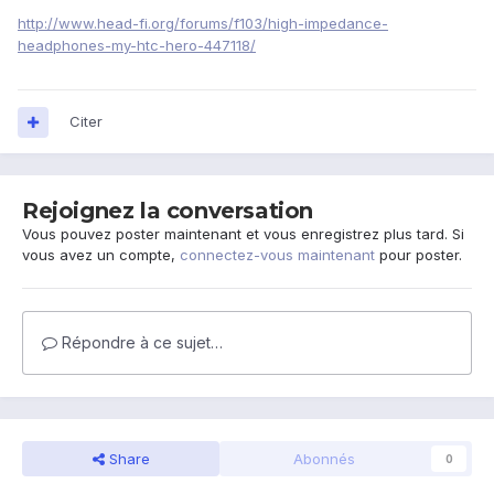
http://www.head-fi.org/forums/f103/high-impedance-
headphones-my-htc-hero-447118/
Citer
Rejoignez la conversation
Vous pouvez poster maintenant et vous enregistrez plus tard. Si
vous avez un compte,
connectez-vous maintenant
pour poster.
Répondre à ce sujet…
Share
Abonnés
0