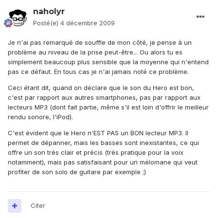
naholyr
Posté(e)
4 décembre 2009
Je n'ai pas remarqué de souffle de mon côté, je pense à un
problème au niveau de la prise peut-être... Ou alors tu es
simplement beaucoup plus sensible que la moyenne qui n'entend
pas ce défaut. En tous cas je n'ai jamais noté ce problème.
Ceci étant dit, quand on déclare que le son du Hero est bon,
c'est par rapport aux autres smartphones, pas par rapport aux
lecteurs MP3 (dont fait partie, même s'il est loin d'offrir le meilleur
rendu sonore, l'iPod).
C'est évident que le Hero n'EST PAS un BON lecteur MP3. Il
permet de dépanner, mais les basses sont inexistantes, ce qui
offre un son très clair et précis (très pratique pour la voix
notamment), mais pas satisfaisant pour un mélomane qui veut
profiter de son solo de guitare par exemple ;)
Citer