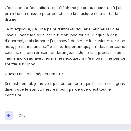
J'étais tout à fait satisfait du téléphone jusqu'au moment où j'ai
branché un casque pour écouter de la musique et là se fut le
drame..
Je m'explique, j'ai une paire d'intra-auriculaire Seinheiser que
j'avais l'habitude d'utiliser sur mon ipod touch. Jusque là rien
d'anormal, mais lorsque j'ai essayé de lire de la musique sur mon
hero, j'entends un souffle assez important qui, sur des morceaux
calmes, est omniprésent et dérangeant. Je tiens à préciser que le
même morceau avec les mêmes écouteurs n'est pas miné par ce
souffle sur l'ipod.
Quelqu'un l'a t'il déjà entendu ?
Si c'est normal, je ne vois pas du tout pour quelle raison les gens
disent que le son du hero est bon, parce que c'est tout le
contraire !
Citer