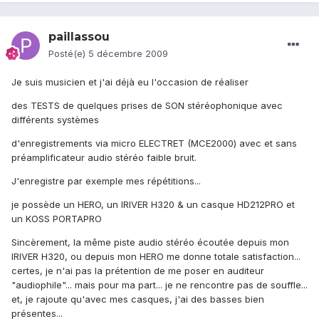
paillassou
Posté(e)
5 décembre 2009
Je suis musicien et j'ai déjà eu l'occasion de réaliser
des TESTS de quelques prises de SON stéréophonique avec
différents systèmes
d'enregistrements via micro ELECTRET (MCE2000) avec et sans
préamplificateur audio stéréo faible bruit.
J'enregistre par exemple mes répétitions...
je possède un HERO, un IRIVER H320 & un casque HD212PRO et
un KOSS PORTAPRO
Sincèrement, la même piste audio stéréo écoutée depuis mon
IRIVER H320, ou depuis mon HERO me donne totale satisfaction...
certes, je n'ai pas la prétention de me poser en auditeur
"audiophile"... mais pour ma part... je ne rencontre pas de souffle...
et, je rajoute qu'avec mes casques, j'ai des basses bien
présentes...