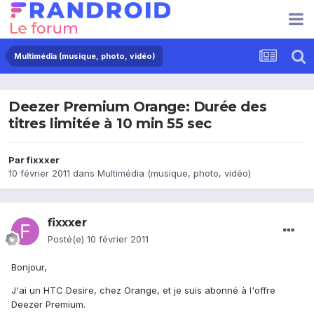
Multimédia (musique, photo, vidéo)
Deezer Premium Orange: Durée des
titres limitée à 10 min 55 sec
Par
fixxxer
10 février 2011
dans
Multimédia (musique, photo, vidéo)
fixxxer
Posté(e)
10 février 2011
Bonjour,
J'ai un HTC Desire, chez Orange, et je suis abonné à l'offre
Deezer Premium.