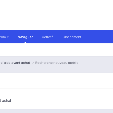
orum
Naviguer
Activité
Classement
 d'aide avant achat
Recherche nouveau mobile
t achat