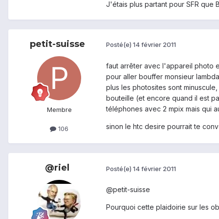
J'étais plus partant pour SFR que
petit-suisse
Posté(e)
14 février 2011
faut arrêter avec l'appareil photo 
pour aller bouffer monsieur lambda 
plus les photosites sont minuscule, 
bouteille (et encore quand il est 
téléphones avec 2 mpix mais qui a
Membre
sinon le htc desire pourrait te conv
106
@riel
Posté(e)
14 février 2011
@petit-suisse
Pourquoi cette plaidoirie sur les ob