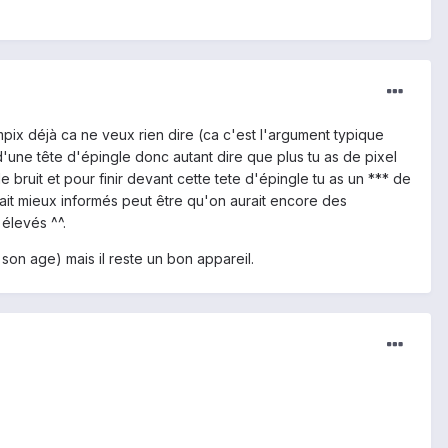
 mpix déjà ca ne veux rien dire (ca c'est l'argument typique
d'une tête d'épingle donc autant dire que plus tu as de pixel
e bruit et pour finir devant cette tete d'épingle tu as un *** de
rait mieux informés peut être qu'on aurait encore des
élevés ^^.
e son age) mais il reste un bon appareil.