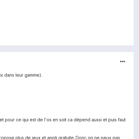
oix dans leur gamme).
et pour ce qui est de l'os en soit ca dépend aussi et puis faut
propose plus de jeux et appli gratuite..Donc on ne peux pas