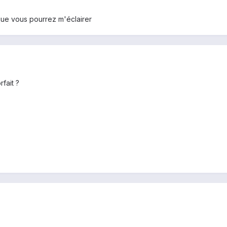
que vous pourrez m'éclairer
fait ?