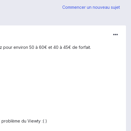
Commencer un nouveau sujet
ez pour environ 50 à 60€ et 40 à 45€ de forfait.
d problème du Viewty :( )