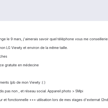
nge le 9 mars, j'aimerais savoir quel téléphone vous me conseilleri
 mon LG Viewty et environ de la même taille.
uches
ce gratuite en médecine
ments (pb de mon Viewty :( )
 dis pas non , et réseau social. Appareil photo > 5Mpi
r et fonctionnelle +++ utilisation lors de mes stages d'externat (2n