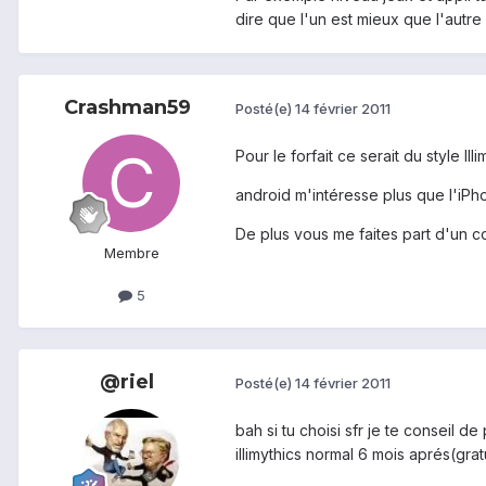
dire que l'un est mieux que l'aut
Crashman59
Posté(e)
14 février 2011
Pour le forfait ce serait du style
android m'intéresse plus que l'i
De plus vous me faites part d'un co
Membre
5
@riel
Posté(e)
14 février 2011
bah si tu choisi sfr je te conseil 
illimythics normal 6 mois aprés(grat