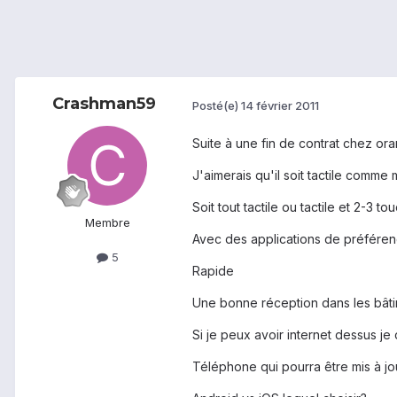
Crashman59
Posté(e)
14 février 2011
Suite à une fin de contrat chez ora
J'aimerais qu'il soit tactile comme
Soit tout tactile ou tactile et 2-3 to
Membre
Avec des applications de préféren
5
Rapide
Une bonne réception dans les bâti
Si je peux avoir internet dessus je
Téléphone qui pourra être mis à jou