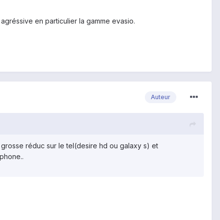
it agréssive en particulier la gamme evasio.
Auteur
 grosse réduc sur le tel(desire hd ou galaxy s) et
tphone..