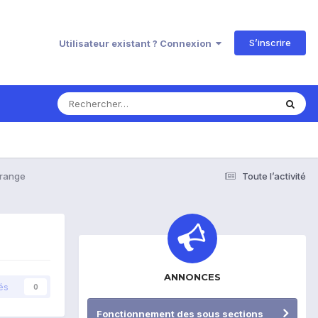
S’inscrire
Utilisateur existant ? Connexion
orange
Toute l’activité
ANNONCES
és
0
Fonctionnement des sous sections