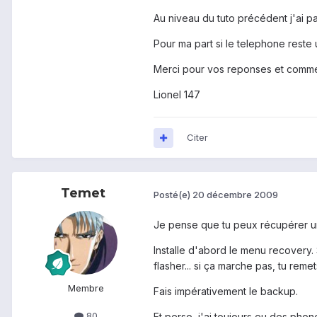
Au niveau du tuto précédent j'ai p
Pour ma part si le telephone reste u
Merci pour vos reponses et comme
Lionel 147
Citer
Temet
Posté(e)
20 décembre 2009
Je pense que tu peux récupérer u
Installe d'abord le menu recovery.
flasher... si ça marche pas, tu reme
Membre
Fais impérativement le backup.
80
Et perso, j'ai toujours eu des pho