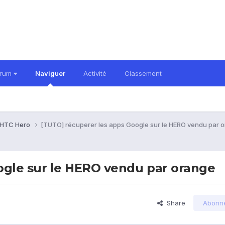
orum
Naviguer
Activité
Classement
HTC Hero
[TUTO] récuperer les apps Google sur le HERO vendu par 
ogle sur le HERO vendu par orange
Share
Abonn