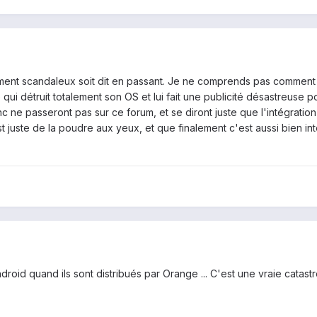
ement scandaleux soit dit en passant. Je ne comprends pas commen
ui détruit totalement son OS et lui fait une publicité désastreuse p
nc ne passeront pas sur ce forum, et se diront juste que l'intégratio
 juste de la poudre aux yeux, et que finalement c'est aussi bien in
droid quand ils sont distribués par Orange ... C'est une vraie catast