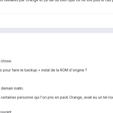
 chose.
to pour faire le backup + instal de la ROM d'origine ?
r demain matin.
e certaines personne qui l'on pris en pack Orange, avait eu un tel n
courant