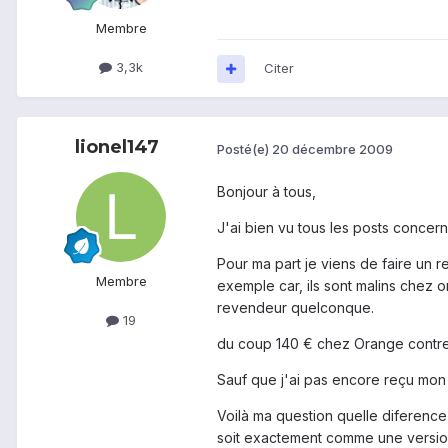
Membre
3,3k
Citer
lionel147
Posté(e)
20 décembre 2009
Bonjour à tous,
J'ai bien vu tous les posts conce
Pour ma part je viens de faire un 
Membre
exemple car, ils sont malins chez o
revendeur quelconque.
19
du coup 140 € chez Orange contr
Sauf que j'ai pas encore reçu mon t
Voilà ma question quelle diference 
soit exactement comme une versio