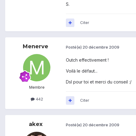
S.
Citer
Menerve
Posté(e)
20 décembre 2009
Outch effectivement !
Voilà le défaut...
Dsl pour toi et merci du conseil :/
Membre
442
Citer
akex
Posté(e)
20 décembre 2009