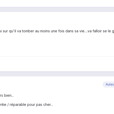
i sur qu'il va tomber au moins une fois dans sa vie....va falloir se le g
Aute
s bien...
tie / réparable pour pas cher...