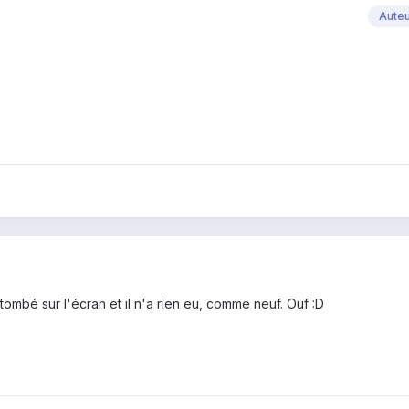
Aute
t tombé sur l'écran et il n'a rien eu, comme neuf. Ouf :D