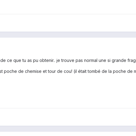
de ce que tu as pu obtenir.. je trouve pas normal une si grande fragil
est poche de chemise et tour de cou! (il était tombé de la poche de 