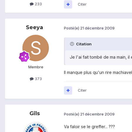
233
Citer
Seeya
Posté(e)
21 décembre 2009
Citation
Je l'ai fait tombé de ma main, il
Membre
Il manque plus qu'un rire machiaveliq
373
Citer
Gils
Posté(e)
21 décembre 2009
Va faloir se le greffer... ???