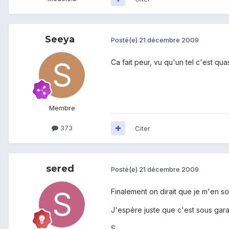
Seeya
Posté(e)
21 décembre 2009
Ca fait peur, vu qu'un tel c'est quas
Membre
373
Citer
sered
Posté(e)
21 décembre 2009
Finalement on dirait que je m'en sor
J'espère juste que c'est sous garan
S.