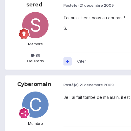
sered
Posté(e)
21 décembre 2009
Toi aussi tiens nous au courant !
S.
Membre
89
Lieu
Paris
Citer
Cyberomain
Posté(e)
21 décembre 2009
Je l'ai fait tombé de ma main, il es
Membre