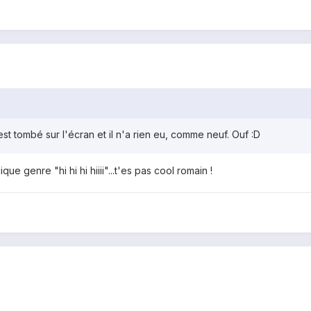
 est tombé sur l'écran et il n'a rien eu, comme neuf. Ouf :D
ue genre "hi hi hi hiiii"...t'es pas cool romain !