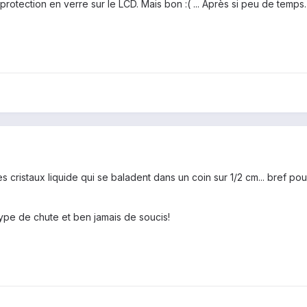
 protection en verre sur le LCD. Mais bon :( ... Après si peu de temps.
cristaux liquide qui se baladent dans un coin sur 1/2 cm... bref pou
type de chute et ben jamais de soucis!