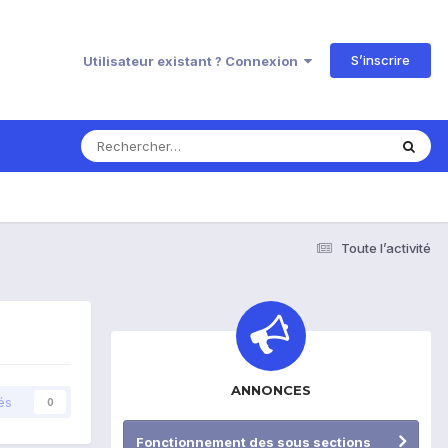
S’inscrire
Utilisateur existant ? Connexion
Toute l’activité
ANNONCES
és
0
Fonctionnement des sous sections