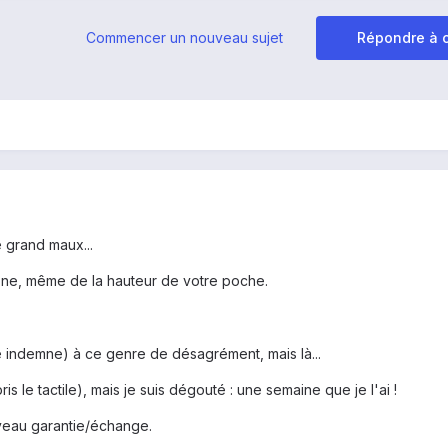
Commencer un nouveau sujet
Répondre à c
 grand maux...
one, même de la hauteur de votre poche.
indemne) à ce genre de désagrément, mais là...
 le tactile), mais je suis dégouté : une semaine que je l'ai !
niveau garantie/échange.