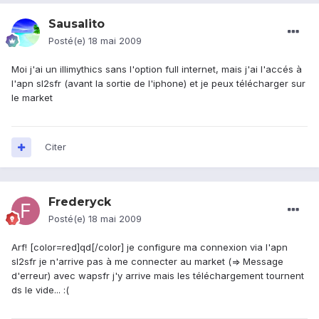
Sausalito
Posté(e)
18 mai 2009
Moi j'ai un illimythics sans l'option full internet, mais j'ai l'accés à
l'apn sl2sfr (avant la sortie de l'iphone) et je peux télécharger sur
le market
Citer
Frederyck
Posté(e)
18 mai 2009
Arf! [color=red]qd[/color] je configure ma connexion via l'apn
sl2sfr je n'arrive pas à me connecter au market (=> Message
d'erreur) avec wapsfr j'y arrive mais les téléchargement tournent
ds le vide... :(