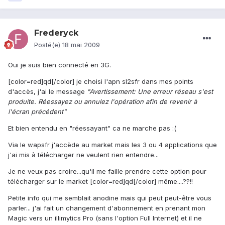
Frederyck
Posté(e)
18 mai 2009
Oui je suis bien connecté en 3G.
[color=red]qd[/color] je choisi l'apn sl2sfr dans mes points
d'accès, j'ai le message
"Avertissement: Une erreur réseau s'est
produite. Réessayez ou annulez l'opération afin de revenir à
l'écran précédent"
Et bien entendu en "réessayant" ca ne marche pas :(
Via le wapsfr j'accède au market mais les 3 ou 4 applications que
j'ai mis à télécharger ne veulent rien entendre...
Je ne veux pas croire...qu'il me faille prendre cette option pour
télécharger sur le market [color=red]qd[/color] même....??!!
Petite info qui me semblait anodine mais qui peut peut-être vous
parler... j'ai fait un changement d'abonnement en prenant mon
Magic vers un illimytics Pro (sans l'option Full Internet) et il ne