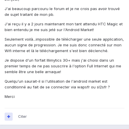
J'ai beaucoup parcouru le forum et je ne crois pas avoir trouvé
de sujet traitant de mon pb.
J'ai reçu il y a 2 jours maintenant mon tant attendu HTC Magic et
bien entendu je me suis jeté sur l'Android Market!
Seulement voilà...impossible de télécharger une seule application,
aucun signe de progression. Je me suis donc connecté sur mon
Wifi interne et là le téléchargement s'est bien déclenché.
Je dispose d'un forfait Illimytics 3G+ mais j'ai choisi dans un
premier temps de ne pas souscrire à l'option Full Internet qui me
semble être une belle arnaque!
Quelqu'un saurait-il si l'utilisation de l'android market est
conditionné au fait de se connecter via wapsfr ou sl2sfr ?
Merci
Citer