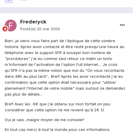
Frederyck
Posté(e)
20 mai 2009
Bien...je viens vous faire part de l'épilogue de cette sombre
histoire. Après avoir contacté et être resté presqu'une heure au
téléphone avec le support SFR à essayer bon nombre de
"procédures" j'ai eu comme seul retour ce matin un texto
m'informant de l'activation de l'option Full Internet.... Je crois
qu'SFR n'a pas la même notion que moi du "On vous recontacte
dans 48h au plus tard"... Bref! Après les avoir recontacté j'ai eu
confirmation que cette option était nécessaire pour "utiliser
pleinement l'Internet de votre mobile" mais surtout ne demandez
pas plus de détails...
Bref! Avec les -6€ que j'ai obtenu sur mon forfait on peu
considérer que cette option ne me revient qu'à 2€ :D.
Oui je sais...maigre moyen de me consoler!
En tout cas merci à tout le monde pour ces informations.