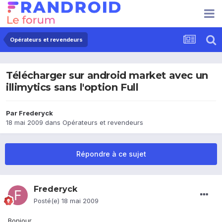
Opérateurs et revendeurs
Télécharger sur android market avec un
illimytics sans l'option Full
Par
Frederyck
18 mai 2009
dans
Opérateurs et revendeurs
Répondre à ce sujet
Frederyck
Posté(e)
18 mai 2009
Bonjour,