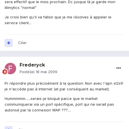
sera effectif que le mois prochain. Dc jusque là je garde mon
illimytics "normal"
Je crois bien qu'il va falloir que je me résolves à appeler le
service client...
Citer
Frederyck
Posté(e)
18 mai 2009
Pr répondre plus précisément à la question: Non avec l'apn sl2sfr
je n'accède pas à Internet (et par conséquent au market).
Hummmmm......serais-je bloqué parce que le market
communiquerai via un port spécifique, port qui ne serait pas
autorisé par la connexion WAP ???....