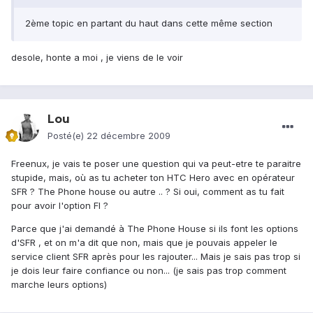
2ème topic en partant du haut dans cette même section
desole, honte a moi , je viens de le voir
Lou
Posté(e)
22 décembre 2009
Freenux, je vais te poser une question qui va peut-etre te paraitre
stupide, mais, où as tu acheter ton HTC Hero avec en opérateur
SFR ? The Phone house ou autre .. ? Si oui, comment as tu fait
pour avoir l'option FI ?
Parce que j'ai demandé à The Phone House si ils font les options
d'SFR , et on m'a dit que non, mais que je pouvais appeler le
service client SFR après pour les rajouter... Mais je sais pas trop si
je dois leur faire confiance ou non... (je sais pas trop comment
marche leurs options)