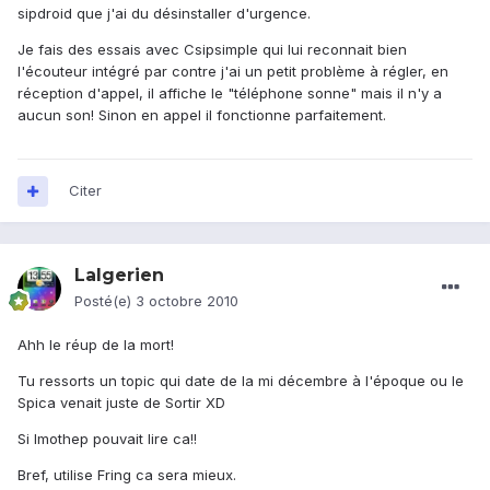
sipdroid que j'ai du désinstaller d'urgence.
Je fais des essais avec Csipsimple qui lui reconnait bien
l'écouteur intégré par contre j'ai un petit problème à régler, en
réception d'appel, il affiche le "téléphone sonne" mais il n'y a
aucun son! Sinon en appel il fonctionne parfaitement.
Citer
Lalgerien
Posté(e)
3 octobre 2010
Ahh le réup de la mort!
Tu ressorts un topic qui date de la mi décembre à l'époque ou le
Spica venait juste de Sortir XD
Si Imothep pouvait lire ca!!
Bref, utilise Fring ca sera mieux.