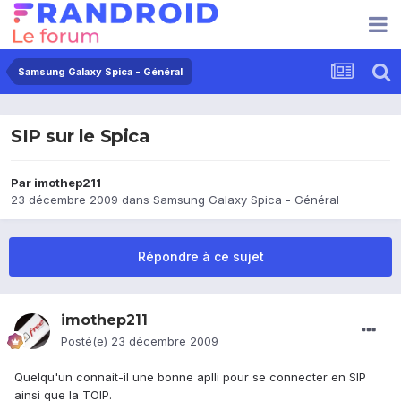
Samsung Galaxy Spica - Général
SIP sur le Spica
Par
imothep211
23 décembre 2009
dans
Samsung Galaxy Spica - Général
Répondre à ce sujet
imothep211
Posté(e)
23 décembre 2009
Quelqu'un connait-il une bonne aplli pour se connecter en SIP
ainsi que la TOIP.