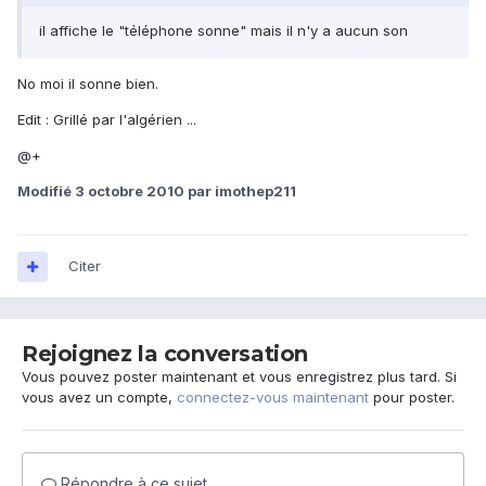
il affiche le "téléphone sonne" mais il n'y a aucun son
No moi il sonne bien.
Edit : Grillé par l'algérien ...
@+
Modifié
3 octobre 2010
par imothep211
Citer
Rejoignez la conversation
Vous pouvez poster maintenant et vous enregistrez plus tard. Si
vous avez un compte,
connectez-vous maintenant
pour poster.
Répondre à ce sujet…