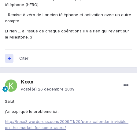
téléphone (HERO).
- Remise à zéro de l'ancien téléphone et activation avec un autre
compte.
Et rien ... a l'issue de chaque opérations il y a rien qui revient sur
le Milestone. :(
Citer
Koxx
Posté(e)
26 décembre 2009
Salut,
j'ai expliqué le probleme ici :
http://koxx3.wordpress.com/2009/11/20/pure-calendar-invisible-
on-the-market-for-some-users/