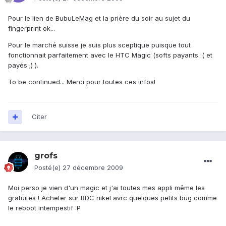
Pour le lien de BubuLeMag et la prière du soir au sujet du
fingerprint ok...
Pour le marché suisse je suis plus sceptique puisque tout
fonctionnait parfaitement avec le HTC Magic (softs payants :( et
payés ;) ).
To be continued... Merci pour toutes ces infos!
Citer
grofs
Posté(e)
27 décembre 2009
Moi perso je vien d'un magic et j'ai toutes mes appli même les
gratuites ! Acheter sur RDC nikel avrc quelques petits bug comme
le reboot intempestif :P