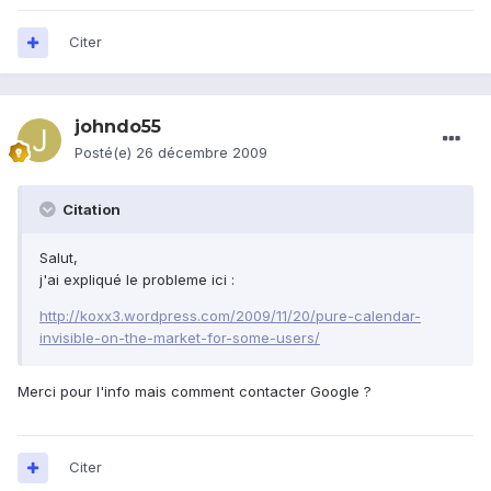
Citer
johndo55
Posté(e)
26 décembre 2009
Citation
Salut,
j'ai expliqué le probleme ici :
http://koxx3.wordpress.com/2009/11/20/pure-calendar-
invisible-on-the-market-for-some-users/
Merci pour l'info mais comment contacter Google ?
Citer