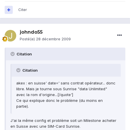
Citer
johndo55
Posté(e)
28 décembre 2009
Citation
Citation
akex : en suisse' date=' sans contrat opérateur... donc
libre. Mais je tourne sous Sunrise "data Unlimited"
avec la rom d'origine...[/quote']
Ce qui explique donc le problème (du moins en
partie).
J'ai la même config et problème soit un Milestone acheter
en Suisse avec une SIM-Card Sunrise.