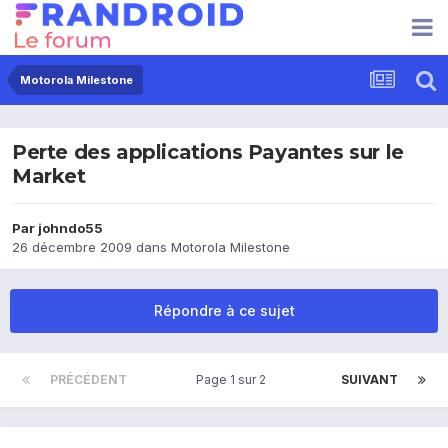
Motorola Milestone
Perte des applications Payantes sur le
Market
Par
johndo55
26 décembre 2009
dans
Motorola Milestone
Répondre à ce sujet
PRÉCÉDENT
Page 1 sur 2
SUIVANT