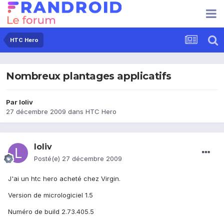
HTC Hero
Nombreux plantages applicatifs
Par
loliv
27 décembre 2009
dans
HTC Hero
loliv
Posté(e)
27 décembre 2009
J'ai un htc hero acheté chez Virgin.
Version de micrologiciel 1.5
Numéro de build 2.73.405.5