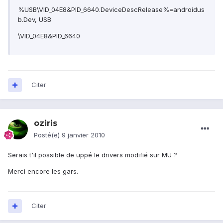
%USB\VID_04E8&PID_6640.DeviceDescRelease%=androidus
b.Dev, USB
\VID_04E8&PID_6640
Citer
oziris
Posté(e)
9 janvier 2010
Serais t'il possible de uppé le drivers modifié sur MU ?
Merci encore les gars.
Citer