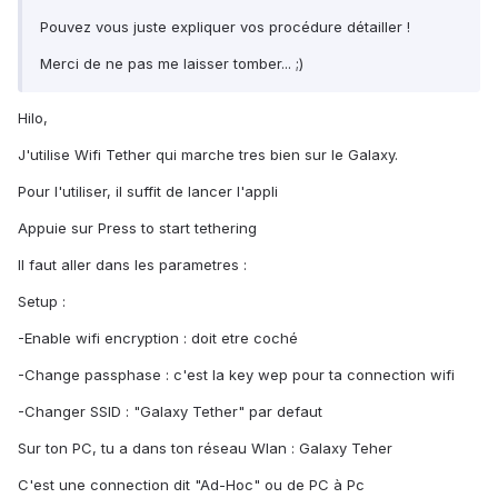
Pouvez vous juste expliquer vos procédure détailler !
Merci de ne pas me laisser tomber... ;)
Hilo,
J'utilise Wifi Tether qui marche tres bien sur le Galaxy.
Pour l'utiliser, il suffit de lancer l'appli
Appuie sur Press to start tethering
Il faut aller dans les parametres :
Setup :
-Enable wifi encryption : doit etre coché
-Change passphase : c'est la key wep pour ta connection wifi
-Changer SSID : "Galaxy Tether" par defaut
Sur ton PC, tu a dans ton réseau Wlan : Galaxy Teher
C'est une connection dit "Ad-Hoc" ou de PC à Pc