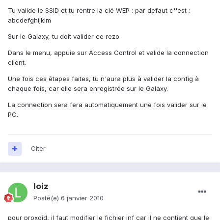
Tu valide le SSID et tu rentre la clé WEP : par defaut c''est :
abcdefghijklm
Sur le Galaxy, tu doit valider ce rezo
Dans le menu, appuie sur Access Control et valide la connection
client.
Une fois ces étapes faites, tu n'aura plus à valider la config à
chaque fois, car elle sera enregistrée sur le Galaxy.
La connection sera fera automatiquement une fois valider sur le
PC.
Citer
loiz
Posté(e)
6 janvier 2010
pour proxoid, il faut modifier le fichier inf car il ne contient que le