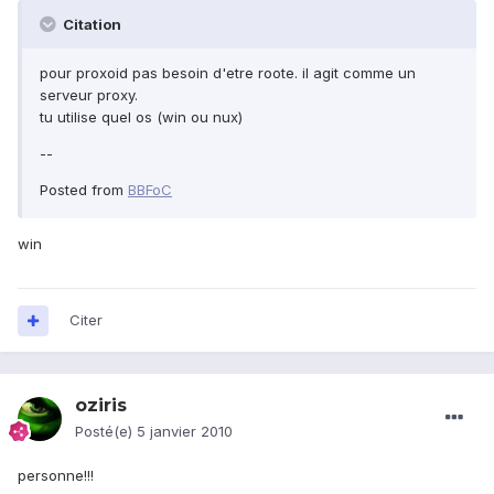
Citation
pour proxoid pas besoin d'etre roote. il agit comme un
serveur proxy.
tu utilise quel os (win ou nux)
--
Posted from
BBFoC
win
Citer
oziris
Posté(e)
5 janvier 2010
personne!!!