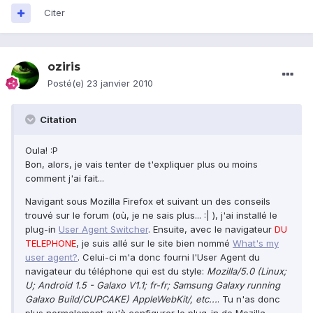
Citer
oziris
Posté(e)
23 janvier 2010
Citation
Oula! :P
Bon, alors, je vais tenter de t'expliquer plus ou moins
comment j'ai fait...
Navigant sous Mozilla Firefox et suivant un des conseils
trouvé sur le forum (où, je ne sais plus... :| ), j'ai installé le
plug-in
User Agent Switcher
. Ensuite, avec le navigateur
DU
TELEPHONE
, je suis allé sur le site bien nommé
What's my
user agent?
. Celui-ci m'a donc fourni l'User Agent du
navigateur du téléphone qui est du style:
Mozilla/5.0 (Linux;
U; Android 1.5 - Galaxo V1.1; fr-fr; Samsung Galaxy running
Galaxo Build/CUPCAKE) AppleWebKit/, etc...
. Tu n'as donc