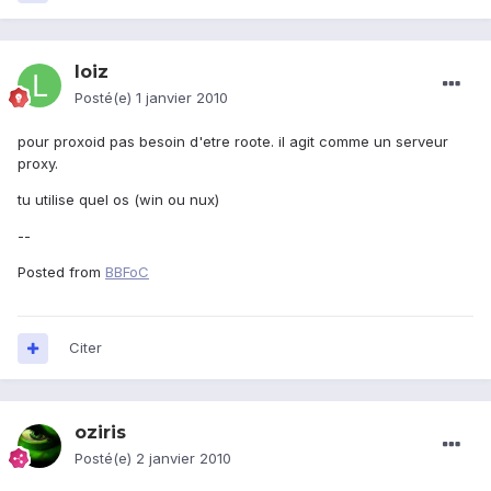
loiz
Posté(e)
1 janvier 2010
pour proxoid pas besoin d'etre roote. il agit comme un serveur
proxy.
tu utilise quel os (win ou nux)
--
Posted from
BBFoC
Citer
oziris
Posté(e)
2 janvier 2010