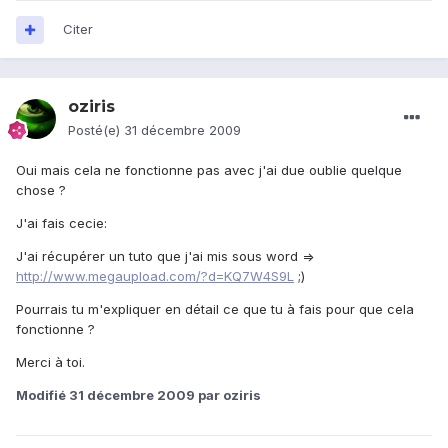
Citer
oziris
Posté(e)
31 décembre 2009
Oui mais cela ne fonctionne pas avec j'ai due oublie quelque
chose ?
J'ai fais cecie:
J'ai récupérer un tuto que j'ai mis sous word =>
http://www.megaupload.com/?d=KQ7W4S9L
;)
Pourrais tu m'expliquer en détail ce que tu à fais pour que cela
fonctionne ?
Merci à toi.
Modifié
31 décembre 2009
par oziris