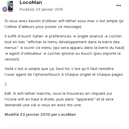
LocoMan
Posté(e)
23 janvier 2010
Si vous avez besoin d'utiliser wifi tether sous mac c'est simple (je
l'utilise d'ailleurs pour poster ce message):
Il suffit d'ouvrir Safari => préférences => onglet avancé => cocher
tout en bas "afficher le menu développement dans la barre des
menus" => ouvrir ce menu (qui sera apparu dans la barre du haut)
=> agent d'utilisateur => cocher iphone ou itouch (peu importe la
version).
Voilà c'est si simple que ça. Seul hic c'est qu'il faut remettre
l'user agent de l'iphone/itouch à chaque onglet et chaque pages.
;)
Edit: Si wifi tether marche, vous le trouverez en cliquant sur
l'icone wifi en haut à droite, puis dans "appareils" et là sera
demandé une clé si vous en avez mis une.
Modifié
23 janvier 2010
par LocoMan