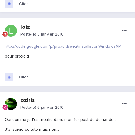
Citer
loiz
Posté(e)
5 janvier 2010
http://code.google.com/p/proxoid/wiki/installationWindowsXP
pour proxoid
Citer
oziris
Posté(e)
6 janvier 2010
Oui comme je l'est notifié dans mon 1er post de demande...
J'ai suivie ce tuto mais rien...