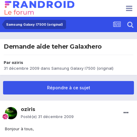
Samsung Galaxy I7500 (original)
Demande aide teher Galaxhero
Par
oziris
31 décembre 2009
dans
Samsung Galaxy I7500 (original)
Répondre à ce sujet
oziris
Posté(e)
31 décembre 2009
Bonjour à tous,