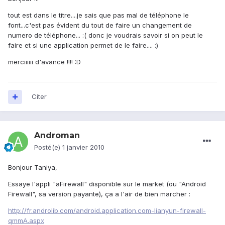
tout est dans le titre....je sais que pas mal de téléphone le
font...c'est pas évident du tout de faire un changement de
numero de téléphone... :( donc je voudrais savoir si on peut le
faire et si une application permet de le faire.... :)
merciiiiii d'avance !!!! :D
Citer
Androman
Posté(e)
1 janvier 2010
Bonjour Taniya,
Essaye l'appli "aFirewall" disponible sur le market (ou "Android
Firewall", sa version payante), ça a l'air de bien marcher :
http://fr.androlib.com/android.application.com-lianyun-firewall-
qmmA.aspx