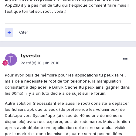
App2SD il y a pas mal de tutu qui t'explique comment faire mais il
faut que ton tel soit root , voila ;)
Citer
tyvesto
Posté(e)
18 juin 2010
Pour avoir plus de mémoire pour les applications tu peux faire ,
mais cela necessite le root de ton telephone, la manipulation
consistant à déplacer le Dalvik Cache (tu peux ainsi gagner dans
les 60mo), il y a un tuto dédié à ce sujet sur le forum.
Autre solution (necessitant elle aussi le root) consiste à déplacer
les fichiers apk que tu veux (de préférence les volumineux) de
Data\app vers System\app (ui dispo de 40mo env de mémoire
disponible) avec root-explorer, puis de redemarrer. Mais attention
apres avoir déplacé une application celle ci ne sera plus visible
par le market et donc les mises à jour ne seront pas notifiées