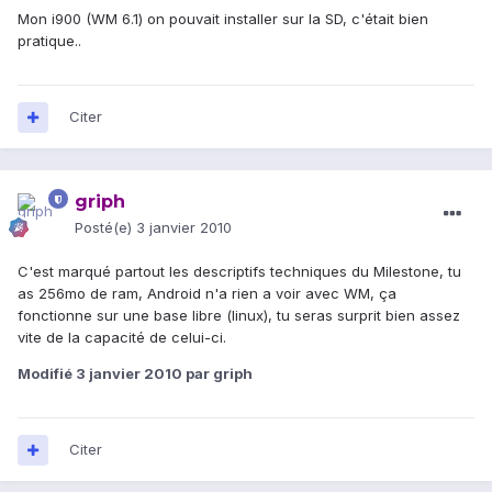
Mon i900 (WM 6.1) on pouvait installer sur la SD, c'était bien
pratique..
Citer
griph
Posté(e)
3 janvier 2010
C'est marqué partout les descriptifs techniques du Milestone, tu
as 256mo de ram, Android n'a rien a voir avec WM, ça
fonctionne sur une base libre (linux), tu seras surprit bien assez
vite de la capacité de celui-ci.
Modifié
3 janvier 2010
par griph
Citer