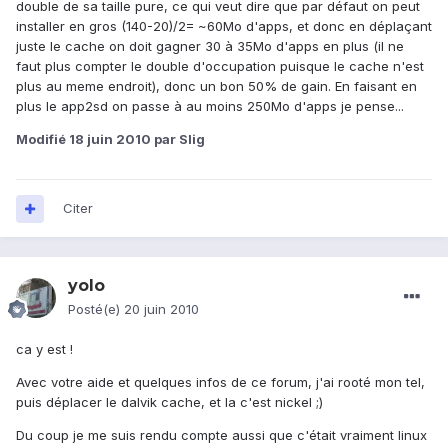
double de sa taille pure, ce qui veut dire que par défaut on peut
installer en gros (140-20)/2= ~60Mo d'apps, et donc en déplaçant
juste le cache on doit gagner 30 à 35Mo d'apps en plus (il ne
faut plus compter le double d'occupation puisque le cache n'est
plus au meme endroit), donc un bon 50% de gain. En faisant en
plus le app2sd on passe à au moins 250Mo d'apps je pense...
Modifié
18 juin 2010
par Slig
Citer
yolo
Posté(e)
20 juin 2010
ca y est !
Avec votre aide et quelques infos de ce forum, j'ai rooté mon tel,
puis déplacer le dalvik cache, et la c'est nickel ;)
Du coup je me suis rendu compte aussi que c'était vraiment linux