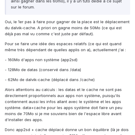
ainsi gagner dans les 60mo), il y a un tuto dédié à ce sujet
sur le forum.
Oui, le 1er pas à faire pour gagner de la place est le déplacement
du dalvik-cache. A priori on gagne moins de 50Mo (ce qui est
déjà pas mal vu comme c'est juste par défaut).
Pour se faire une idée des espaces relatifs (ce qui est quand
même très dépendant de quelles applis on a), actuellement j'ai :
- 160Mo d'apps non système (app2sd)
- 128Mo de datas (conservé dans /data)
- 62Mo de dalvik-cache (déplacé dans /cache)
Alors attentions au calculs : les datas et le cache ne sont pas
directement proportionnels aux apps non système, puisqu'ils
contiennent aussi les infos allant avec le système et les apps
système. data+cache pour les apps système doit faire un peu
moins de 70Mo si je me souviens bien de l'espace libre avant
d'installer des apps.
Donc app2sd + cache déplacé donne un bon équilibre (là je dois