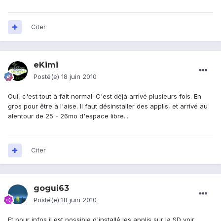
Citer
eKimi
Posté(e)
18 juin 2010
Oui, c'est tout à fait normal. C'est déjà arrivé plusieurs fois. En
gros pour être à l'aise. Il faut désinstaller des applis, et arrivé au
alentour de 25 - 26mo d'espace libre...
Citer
gogui63
Posté(e)
18 juin 2010
Et pour infos il est possible d'installé les applis sur la SD voir