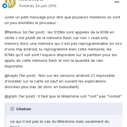
Posté(e)
24 juin 2010
Juste un petit message pour dire que plusieurs membres se sont
un peu emmêlés le pinceaux :
@Nimbus 3d (1er post) : les 512Mo sont appelés de la ROM en
vérité c'est plutôt de la mémoire flash car rom = read only
memory donc une mémoire qui n'est pas reprogrammable (or lors
d'une maj android, tu reprogramme bien cette mémoire), les
87Mo qu'il voit sont l'espace disponible sur la partition pour les
applis de cette mémoire flash et non la quantité de ram
disponible.
@haybi (1er post) : Non sur les versions android 2.1 impossible
d'installer sur la carte sd sauf en suivant les explications
données plus bas (et donc en bidouillant).
@griph (1er post) : Il faut que le téléphone soit "root" pas "rooted"
Citation
ce qui n'est pas le cas du Milestone mais seulement du