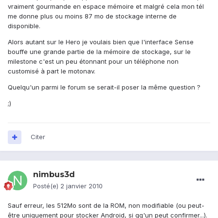
vraiment gourmande en espace mémoire et malgré cela mon tél
me donne plus ou moins 87 mo de stockage interne de
disponible.
Alors autant sur le Hero je voulais bien que l'interface Sense
bouffe une grande partie de la mémoire de stockage, sur le
milestone c'est un peu étonnant pour un téléphone non
customisé à part le motonav.
Quelqu'un parmi le forum se serait-il poser la même question ?
;)
Citer
nimbus3d
Posté(e)
2 janvier 2010
Sauf erreur, les 512Mo sont de la ROM, non modifiable (ou peut-
être uniquement pour stocker Android, si qq'un peut confirmer...).