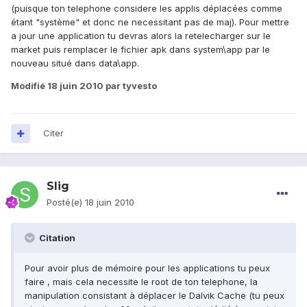
(puisque ton telephone considere les applis déplacées comme
étant "système" et donc ne necessitant pas de maj). Pour mettre
a jour une application tu devras alors la retelecharger sur le
market puis remplacer le fichier apk dans system\app par le
nouveau situé dans data\app.
Modifié
18 juin 2010
par tyvesto
Citer
Slig
Posté(e)
18 juin 2010
Citation
Pour avoir plus de mémoire pour les applications tu peux
faire , mais cela necessite le root de ton telephone, la
manipulation consistant à déplacer le Dalvik Cache (tu peux