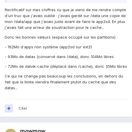
Rectificatif sur mes chiffres vu que je viens de me rendre compte
d'un truc que j'avais oublié : j'avais gardé sur /data une copie de
mon /data/app que j'avais juste avant de faire le app2sd. En plus
j'avais fait une erreur de soustraction pour le cache...
Donc les bonnes valeurs (espace occupé sur les partitions) :
- 162Mo d'apps non système (app2sd sur ext2)
- 93Mo de datas (conservé dans /data), donc 104Mo libres
- 72Mo de dalvik-cache (déplacé dans /cache), donc 35Mo libres
Ce qui ne change pas beaucoup les conclusions, en dehors du
fait que la limite viendra finalement plutot du cache que des
datas...
Citer
mowmow