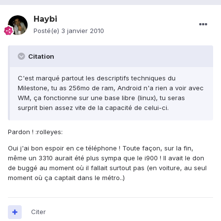
Haybi
Posté(e)
3 janvier 2010
Citation
C'est marqué partout les descriptifs techniques du
Milestone, tu as 256mo de ram, Android n'a rien a voir avec
WM, ça fonctionne sur une base libre (linux), tu seras
surprit bien assez vite de la capacité de celui-ci.
Pardon ! :rolleyes:
Oui j'ai bon espoir en ce téléphone ! Toute façon, sur la fin,
même un 3310 aurait été plus sympa que le i900 ! Il avait le don
de buggé au moment où il fallait surtout pas (en voiture, au seul
moment où ça captait dans le métro..)
Citer