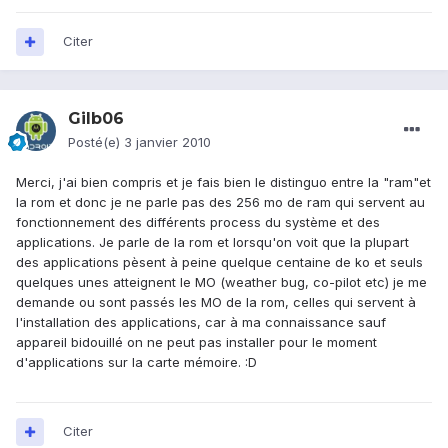
Citer
Gilb06
Posté(e)
3 janvier 2010
Merci, j'ai bien compris et je fais bien le distinguo entre la "ram"et
la rom et donc je ne parle pas des 256 mo de ram qui servent au
fonctionnement des différents process du système et des
applications. Je parle de la rom et lorsqu'on voit que la plupart
des applications pèsent à peine quelque centaine de ko et seuls
quelques unes atteignent le MO (weather bug, co-pilot etc) je me
demande ou sont passés les MO de la rom, celles qui servent à
l'installation des applications, car à ma connaissance sauf
appareil bidouillé on ne peut pas installer pour le moment
d'applications sur la carte mémoire. :D
Citer