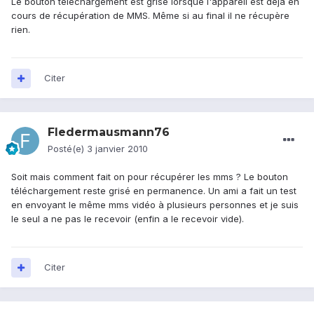
Le bouton téléchargement est grisé lorsque l'appareil est déjà en
cours de récupération de MMS. Même si au final il ne récupère
rien.
Citer
Fledermausmann76
Posté(e)
3 janvier 2010
Soit mais comment fait on pour récupérer les mms ? Le bouton
téléchargement reste grisé en permanence. Un ami a fait un test
en envoyant le même mms vidéo à plusieurs personnes et je suis
le seul a ne pas le recevoir (enfin a le recevoir vide).
Citer