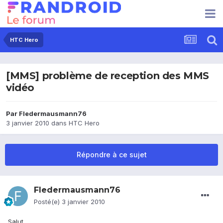
HTC Hero
[MMS] problème de reception des MMS
vidéo
Par
Fledermausmann76
3 janvier 2010
dans
HTC Hero
Répondre à ce sujet
Fledermausmann76
Posté(e)
3 janvier 2010
Salut,