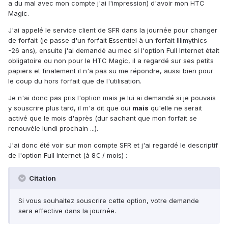
a du mal avec mon compte j'ai l'impression) d'avoir mon HTC
Magic.
J'ai appelé le service client de SFR dans la journée pour changer
de forfait (je passe d'un forfait Essentiel à un forfait Illimythics
-26 ans), ensuite j'ai demandé au mec si l'option Full Internet était
obligatoire ou non pour le HTC Magic, il a regardé sur ses petits
papiers et finalement il n'a pas su me répondre, aussi bien pour
le coup du hors forfait que de l'utilisation.
Je n'ai donc pas pris l'option mais je lui ai demandé si je pouvais
y souscrire plus tard, il m'a dit que oui
mais
qu'elle ne serait
activé que le mois d'après (dur sachant que mon forfait se
renouvèle lundi prochain ...).
J'ai donc été voir sur mon compte SFR et j'ai regardé le descriptif
de l'option Full Internet (à 8€ / mois) :
Citation
Si vous souhaitez souscrire cette option, votre demande
sera effective dans la journée.