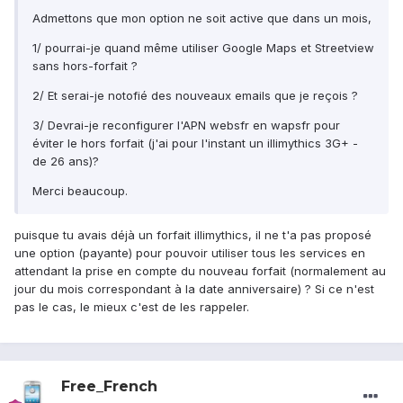
Admettons que mon option ne soit active que dans un mois,
1/ pourrai-je quand même utiliser Google Maps et Streetview
sans hors-forfait ?
2/ Et serai-je notofié des nouveaux emails que je reçois ?
3/ Devrai-je reconfigurer l'APN websfr en wapsfr pour
éviter le hors forfait (j'ai pour l'instant un illimythics 3G+ -
de 26 ans)?
Merci beaucoup.
puisque tu avais déjà un forfait illimythics, il ne t'a pas proposé
une option (payante) pour pouvoir utiliser tous les services en
attendant la prise en compte du nouveau forfait (normalement au
jour du mois correspondant à la date anniversaire) ? Si ce n'est
pas le cas, le mieux c'est de les rappeler.
Free_French