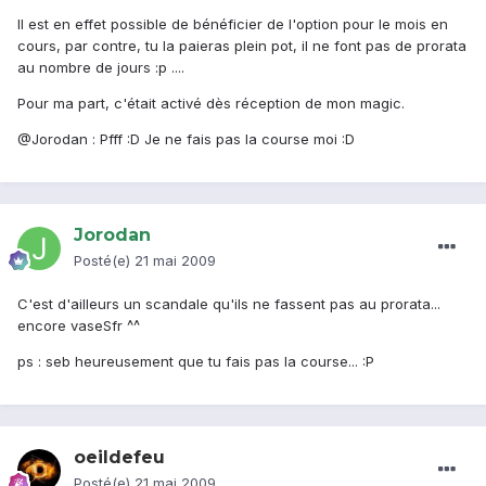
Il est en effet possible de bénéficier de l'option pour le mois en
cours, par contre, tu la paieras plein pot, il ne font pas de prorata
au nombre de jours :p ....
Pour ma part, c'était activé dès réception de mon magic.
@Jorodan : Pfff :D Je ne fais pas la course moi :D
Jorodan
Posté(e)
21 mai 2009
C'est d'ailleurs un scandale qu'ils ne fassent pas au prorata...
encore vaseSfr ^^
ps : seb heureusement que tu fais pas la course... :P
oeildefeu
Posté(e)
21 mai 2009