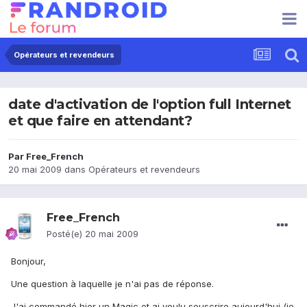
Opérateurs et revendeurs
date d'activation de l'option full Internet
et que faire en attendant?
Par
Free_French
20 mai 2009
dans
Opérateurs et revendeurs
Free_French
Posté(e)
20 mai 2009
Bonjour,
Une question à laquelle je n'ai pas de réponse.
J'ai commandé hier un Magic et ai voulu souscrire aujourd'hui (je