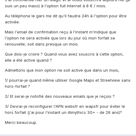
suis un peu maso) à l'option full Internet à 8 € / mois.
Au téléphone le gars me dit qu'il faudra 24h à l'option pour être
activée.
Mais l'email de confirmation reçu à l'instant m'indique que
l'option ne sera activée que lors du jour où mon forfait se
renouvelle, soit dans presque un mois.
Que dois-je croire ? Quand vous avez souscris à cette option,
elle a été active quand ?
Admettons que mon option ne soit active que dans un mois,
1/ pourrai-je quand même utiliser Google Maps et Streetview sans
hors-forfait ?
2/ Et serai-je notofié des nouveaux emails que je reçois ?
3/ Devrai-je reconfigurer l'APN websfr en wapsfr pour éviter le
hors forfait (j'ai pour l'instant un illimythics 3G+ - de 26 ans)?
Merci beaucoup.