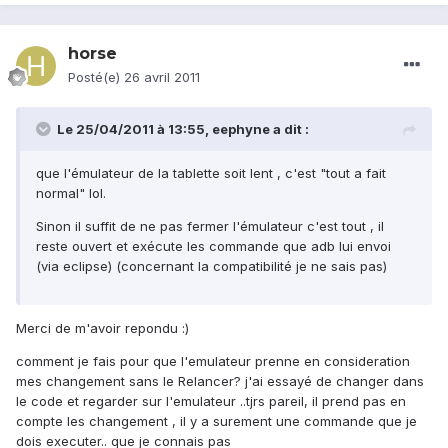
horse
Posté(e)
26 avril 2011
Le 25/04/2011 à 13:55, eephyne a dit :
que l'émulateur de la tablette soit lent , c'est "tout a fait
normal" lol.
Sinon il suffit de ne pas fermer l'émulateur c'est tout , il
reste ouvert et exécute les commande que adb lui envoi
(via eclipse) (concernant la compatibilité je ne sais pas)
Merci de m'avoir repondu :)
comment je fais pour que l'emulateur prenne en consideration
mes changement sans le Relancer? j'ai essayé de changer dans
le code et regarder sur l'emulateur ..tjrs pareil, il prend pas en
compte les changement , il y a surement une commande que je
dois executer.. que je connais pas