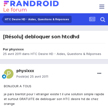
HTC Desire HD - Aides, Questions & Réponses
[Résolu] debloquer son htcdhd
Par
physixxx
25 avril 2011
dans
HTC Desire HD - Aides, Questions & Réponses
physixxx
Posté(e)
25 avril 2011
BONJOUR A TOUS
je pars bientot pour l etranger existe t il une solution simple rapide
et surtout GRATUITE de debloquer son HTC desire hd de chez
orange