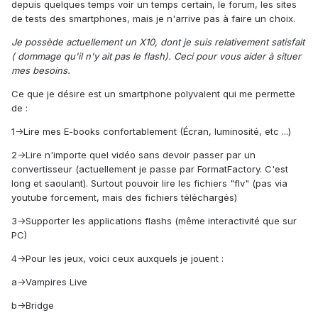
depuis quelques temps voir un temps certain, le forum, les sites
de tests des smartphones, mais je n'arrive pas à faire un choix.
Je possède actuellement un X10, dont je suis relativement satisfait
( dommage qu'il n'y ait pas le flash). Ceci pour vous aider à situer
mes besoins.
Ce que je désire est un smartphone polyvalent qui me permette
de :
1->Lire mes E-books confortablement (Écran, luminosité, etc ...)
2->Lire n'importe quel vidéo sans devoir passer par un
convertisseur (actuellement je passe par FormatFactory. C'est
long et saoulant). Surtout pouvoir lire les fichiers "flv" (pas via
youtube forcement, mais des fichiers téléchargés)
3->Supporter les applications flashs (même interactivité que sur
PC)
4->Pour les jeux, voici ceux auxquels je jouent :
a->Vampires Live
b->Bridge