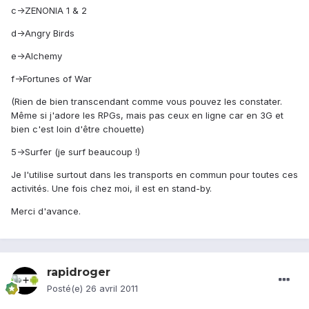
c->ZENONIA 1 & 2
d->Angry Birds
e->Alchemy
f->Fortunes of War
(Rien de bien transcendant comme vous pouvez les constater.
Même si j'adore les RPGs, mais pas ceux en ligne car en 3G et
bien c'est loin d'être chouette)
5->Surfer (je surf beaucoup !)
Je l'utilise surtout dans les transports en commun pour toutes ces
activités. Une fois chez moi, il est en stand-by.
Merci d'avance.
rapidroger
Posté(e)
26 avril 2011