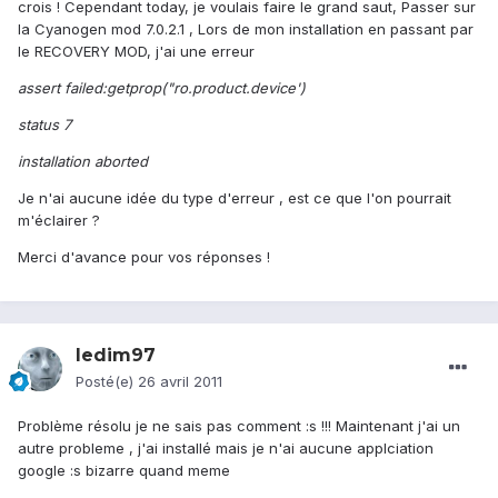
crois ! Cependant today, je voulais faire le grand saut, Passer sur
la Cyanogen mod 7.0.2.1 , Lors de mon installation en passant par
le RECOVERY MOD, j'ai une erreur
assert failed:getprop("ro.product.device')
status 7
installation aborted
Je n'ai aucune idée du type d'erreur , est ce que l'on pourrait
m'éclairer ?
Merci d'avance pour vos réponses !
ledim97
Posté(e)
26 avril 2011
Problème résolu je ne sais pas comment :s !!! Maintenant j'ai un
autre probleme , j'ai installé mais je n'ai aucune applciation
google :s bizarre quand meme