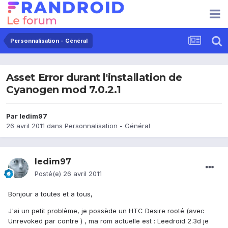
Personnalisation - Général
Asset Error durant l'installation de
Cyanogen mod 7.0.2.1
Par
ledim97
26 avril 2011
dans
Personnalisation - Général
ledim97
Posté(e)
26 avril 2011
Bonjour a toutes et a tous,
J'ai un petit problème, je possède un HTC Desire rooté (avec
Unrevoked par contre ) , ma rom actuelle est : Leedroid 2.3d je