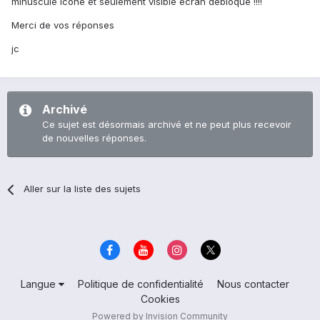
minuscule icône et seulement visible écran débloqué !!!!
Merci de vos réponses
jc
Archivé
Ce sujet est désormais archivé et ne peut plus recevoir
de nouvelles réponses.
Aller sur la liste des sujets
Langue
Politique de confidentialité
Nous contacter
Cookies
Powered by Invision Community