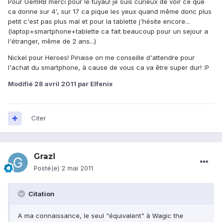
Pour GemRB merci pour le tuyau! je suis curieux de voir ce que
ca donne sur 4', sur 17 ca pique les yeux quand même donc plus
petit c'est pas plus mal et pour la tablette j'hésite encore...
(laptop+smartphone+tablette ca fait beaucoup pour un sejour a
l'étranger, même de 2 ans...)
Nickel pour Heroes! Pinaise on me conseille d'attendre pour
l'achat du smartphone, à cause de vous ca va être super dur! :P
Modifié
28 avril 2011
par Elfenix
Citer
Grazl
Posté(e)
2 mai 2011
Citation
A ma connaissance, le seul "équivalent" à Wagic the