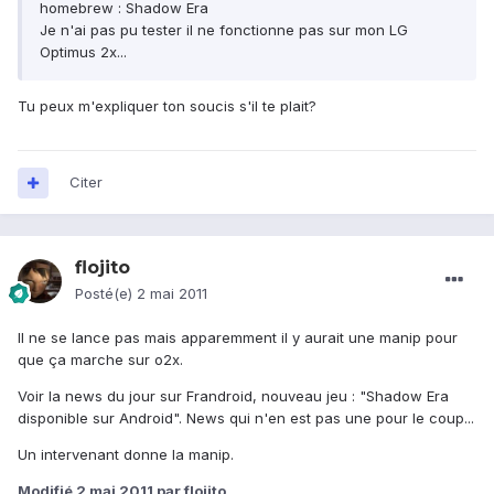
homebrew : Shadow Era
Je n'ai pas pu tester il ne fonctionne pas sur mon LG
Optimus 2x...
Tu peux m'expliquer ton soucis s'il te plait?
Citer
flojito
Posté(e)
2 mai 2011
Il ne se lance pas mais apparemment il y aurait une manip pour
que ça marche sur o2x.
Voir la news du jour sur Frandroid, nouveau jeu : "Shadow Era
disponible sur Android". News qui n'en est pas une pour le coup...
Un intervenant donne la manip.
Modifié
2 mai 2011
par flojito