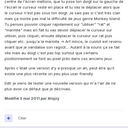
centre de l'écran mettons, que tu pose ton doigt sur la gauche de
l'écran le curseur reste en place et tu vas le déplacer alors que
le curseur n'est pas sous ton doigt. Je sais pas si c'est très clair
mais ça monte pas mal la difficulté de jeux genre Monkey Island.
Tu penses pouvoir cliquer rapidement sur "utiliser" "rat" et
"marmite" mais en fait tu vas devoir déplacer le curseur sur
utiliser, puis cliquer, ensuite déplacer le curseur sur rat puis
cliquer etc.. jusqu'a la marmite -> Arf mince, le cuistot est revenu
avant que je vandalise son ragoût.... Autant à la souris ça se fait
vite mais au doigt c'est pas top surtout que certains
positionnement se font au pixel près dans ces anciens jeux.
Après c'était une version d'y a presque un an, peut etre qu'il
existe une plus récente un peu plus user friendly.
Edit: je viens de tester une nouvelle version qui m'a l'air de ne
plus avoir ce défaut que je décrivais.
Modifié
3 mai 2011
par Alojzy
Citer