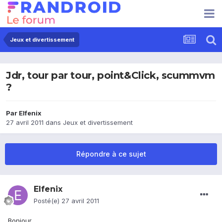
Jeux et divertissement
Jdr, tour par tour, point&Click, scummvm
?
Par
Elfenix
27 avril 2011
dans
Jeux et divertissement
Répondre à ce sujet
Elfenix
Posté(e)
27 avril 2011
Bonjour,