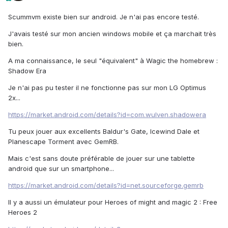
Scummvm existe bien sur android. Je n'ai pas encore testé.
J'avais testé sur mon ancien windows mobile et ça marchait très
bien.
A ma connaissance, le seul "équivalent" à Wagic the homebrew :
Shadow Era
Je n'ai pas pu tester il ne fonctionne pas sur mon LG Optimus
2x...
https://market.android.com/details?id=com.wulven.shadowera
Tu peux jouer aux excellents Baldur's Gate, Icewind Dale et
Planescape Torment avec GemRB.
Mais c'est sans doute préférable de jouer sur une tablette
android que sur un smartphone...
https://market.android.com/details?id=net.sourceforge.gemrb
Il y a aussi un émulateur pour Heroes of might and magic 2 : Free
Heroes 2