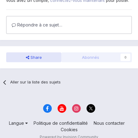
vous avez un compte,
connectez-vous maintenant
pour poster.
Répondre à ce sujet…
Share
Abonnés
0
Aller sur la liste des sujets
Langue
Politique de confidentialité
Nous contacter
Cookies
Powered by Invision Community