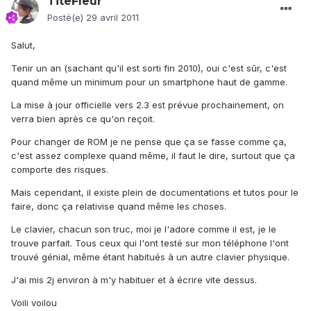
TiteFleur
Posté(e)
29 avril 2011
Salut,
Tenir un an (sachant qu'il est sorti fin 2010), oui c'est sûr, c'est
quand même un minimum pour un smartphone haut de gamme.
La mise à jour officielle vers 2.3 est prévue prochainement, on
verra bien après ce qu'on reçoit.
Pour changer de ROM je ne pense que ça se fasse comme ça,
c'est assez complexe quand même, il faut le dire, surtout que ça
comporte des risques.
Mais cependant, il existe plein de documentations et tutos pour le
faire, donc ça relativise quand même les choses.
Le clavier, chacun son truc, moi je l'adore comme il est, je le
trouve parfait. Tous ceux qui l'ont testé sur mon téléphone l'ont
trouvé génial, même étant habitués à un autre clavier physique.
J'ai mis 2j environ à m'y habituer et à écrire vite dessus.
Voili voilou