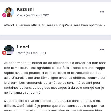
Kazushi
Posté(e)
30 avril 2011
attend la version officiel tu seras sur qu'elle sera bien optimisé :P
l-noel
Posté(e)
1 mai 2011
Je confirme tout l'intéret de ce téléphone. Le clavier est bon sans
etre le meilleur, il est agréable et tout à faift adapté a une frappe
rapide avec les pouces. Il est tres lisible et le trackpad est tres
utile. J'aurais aimé une 5ème ligne avec les chiffres... comme sur
le dream. Les raccourcis paramétrables sont intéressant pour
certaines actions. Le bug des messages à du etre corrigé car je
ne l'ai jamais rencontré.
Quand a dire s'il va etre encore d'actualité dans un ans, c'est
difficile. Coté fiabilité je pense que c'est sans soucis et que il va
pouvoir te durer plus de deux ans. Mon dream fait encore bien