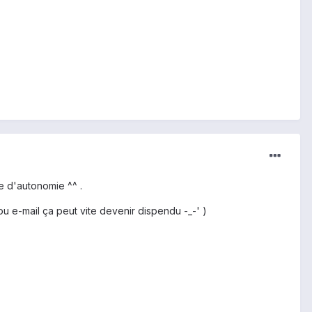
e d'autonomie ^^ .
 e-mail ça peut vite devenir dispendu -_-' )