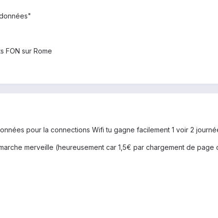
s données"
pots FON sur Rome
données pour la connections Wifi tu gagne facilement 1 voir 2 journé
 marche merveille (heureusement car 1,5€ par chargement de page ou