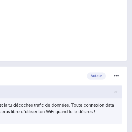
Auteur
, et la tu décoches trafic de données. Toute connexion data
eras libre d'utiliser ton WiFi quand tu le désires !