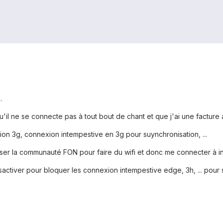
.
'il ne se connecte pas à tout bout de chant et que j'ai une facture 
ation 3g, connexion intempestive en 3g pour suynchronisation, ...
liser la communauté FON pour faire du wifi et donc me connecter à i
activer pour bloquer les connexion intempestive edge, 3h, ... pour sy