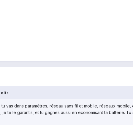
dit :
 : tu vas dans paramètres, réseau sans fil et mobile, réseaux mobile
t, je te le garantis, et tu gagnes aussi en économisant ta batterie. Tu s