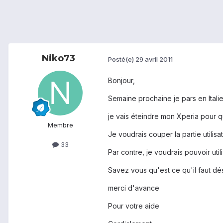
Niko73
Posté(e)
29 avril 2011
Bonjour,
Semaine prochaine je pars en Italie
je vais éteindre mon Xperia pour qu
Membre
Je voudrais couper la partie utilis
33
Par contre, je voudrais pouvoir uti
Savez vous qu'est ce qu'il faut dés
merci d'avance
Pour votre aide