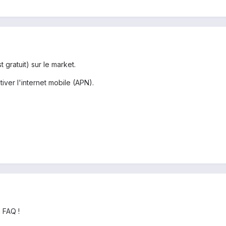
gratuit) sur le market.
iver l'internet mobile (APN).
n FAQ !