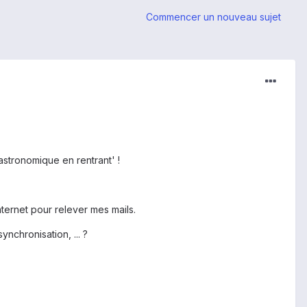
Commencer un nouveau sujet
astronomique en rentrant' !
nternet pour relever mes mails.
nchronisation, ... ?