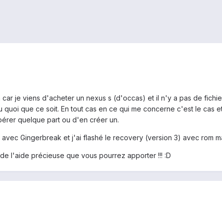
car je viens d'acheter un nexus s (d'occas) et il n'y a pas de fichie
 quoi que ce soit. En tout cas en ce qui me concerne c'est le cas et
cupérer quelque part ou d'en créer un.
e avec Gingerbreak et j'ai flashé le recovery (version 3) avec rom 
 de l'aide précieuse que vous pourrez apporter !!! :D