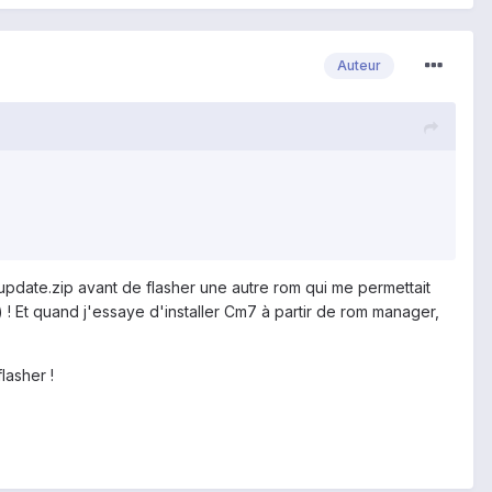
Auteur
e update.zip avant de flasher une autre rom qui me permettait
! Et quand j'essaye d'installer Cm7 à partir de rom manager,
lasher !