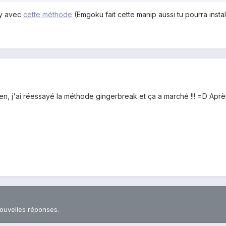
ry avec
cette méthode
(Emgoku fait cette manip aussi tu pourra insta
 rien, j'ai réessayé la méthode gingerbreak et ça a marché !!! =D Aprè
nouvelles réponses.