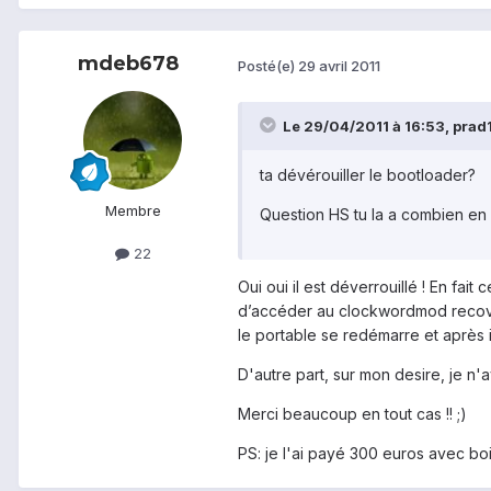
mdeb678
Posté(e)
29 avril 2011
Le 29/04/2011 à 16:53, prad1p
ta dévérouiller le bootloader?
Membre
Question HS tu la a combien en
22
Oui oui il est déverrouillé ! En fa
d’accéder au clockwordmod recovery
le portable se redémarre et après i
D'autre part, sur mon desire, je n'
Merci beaucoup en tout cas !! ;)
PS: je l'ai payé 300 euros avec bo