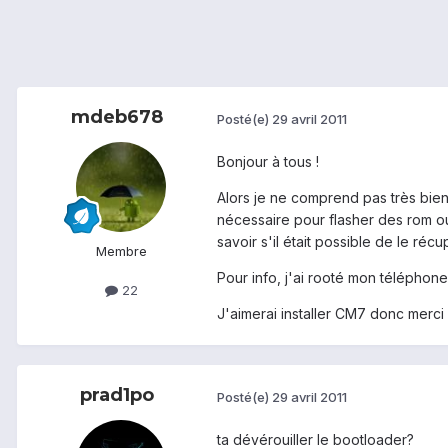
mdeb678
Posté(e)
29 avril 2011
Bonjour à tous !
Alors je ne comprend pas très bien 
nécessaire pour flasher des rom ou
savoir s'il était possible de le ré
Membre
Pour info, j'ai rooté mon téléphon
22
J'aimerai installer CM7 donc merci
prad1po
Posté(e)
29 avril 2011
ta dévérouiller le bootloader?