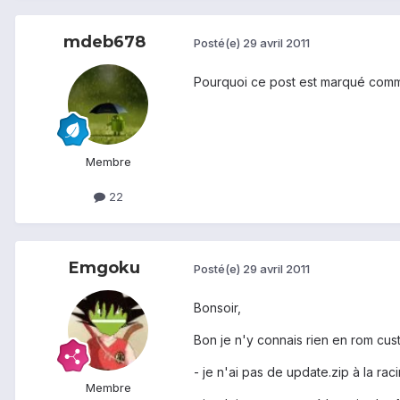
mdeb678
Posté(e)
29 avril 2011
Pourquoi ce post est marqué comme 
Membre
22
Emgoku
Posté(e)
29 avril 2011
Bonsoir,
Bon je n'y connais rien en rom cust
- je n'ai pas de update.zip à la ra
Membre