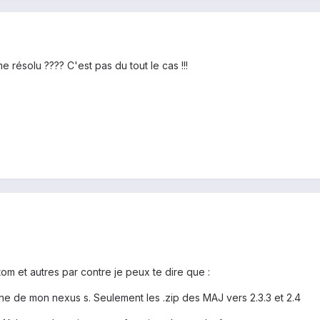
résolu ???? C'est pas du tout le cas !!!
om et autres par contre je peux te dire que :
cine de mon nexus s. Seulement les .zip des MAJ vers 2.3.3 et 2.4