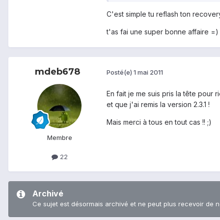
C'est simple tu reflash ton recove
t'as fai une super bonne affaire =)
mdeb678
Posté(e)
1 mai 2011
En fait je me suis pris la tête pour
et que j'ai remis la version 2.3.1 !
Mais merci à tous en tout cas !! ;)
Membre
22
Archivé
Ce sujet est désormais archivé et ne peut plus recevoir de 