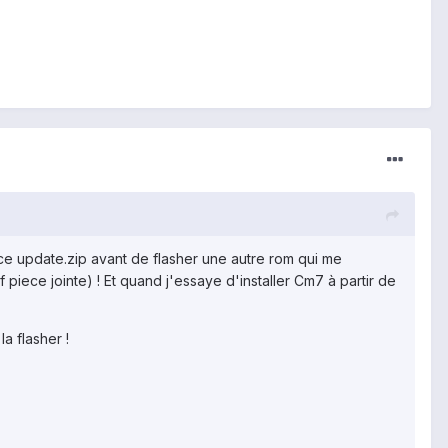
t ce update.zip avant de flasher une autre rom qui me
iece jointe) ! Et quand j'essaye d'installer Cm7 à partir de
a flasher !