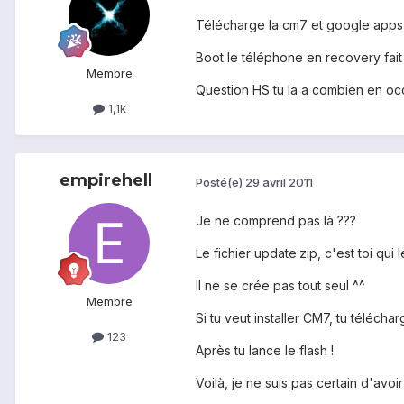
Télécharge la cm7 et google apps 
Boot le téléphone en recovery fai
Membre
Question HS tu la a combien en oc
1,1k
empirehell
Posté(e)
29 avril 2011
Je ne comprend pas là ???
Le fichier update.zip, c'est toi qui 
Il ne se crée pas tout seul ^^
Membre
Si tu veut installer CM7, tu téléchar
123
Après tu lance le flash !
Voilà, je ne suis pas certain d'avo