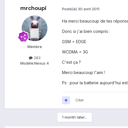
mrchoupi
Posté(e)
30 avril 2011
Ha merci beaucoup de tes réponse
Donc si j'ai bien compris :
GSM = EDGE
Membre
WCDMA = 3G
283
C'est ça ?
Modèle:
Nexus 4
Merci beaucoup l'ami !
Ps : pour la batterie aujourd'hui es
Citer
1 month later...