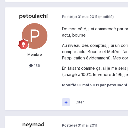
petoulachi
Posté(e)
31 mai 2011
(modifié)
De mon côté, j'ai commencé par ne
actu, bourse...
Au niveau des comptes, j'ai un co
compte actu, Bourse et Météo, j'ai 
Membre
l'application évidemment). Mes con
136
En faisant comme ça, si je me sers 
(chargé à 100% le vendredi 19h, je 
Modifié
31 mai 2011
par petoulachi
Citer
neymad
Posté(e)
31 mai 2011