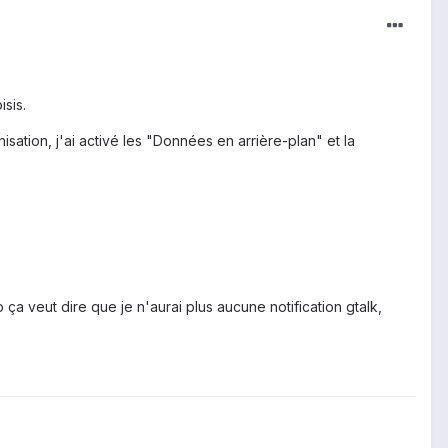
sis.
sation, j'ai activé les "Données en arrière-plan" et la
a veut dire que je n'aurai plus aucune notification gtalk,