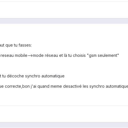
aut que tu fasses:
->reseau mobile-->mode réseau et là tu choisis "gsm seulement"
t tu décoche synchro automatique
que correcte,bon j'ai quand meme desactivé les synchro automatiqu