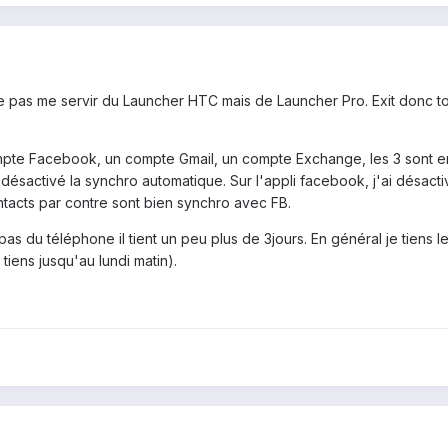
 pas me servir du Launcher HTC mais de Launcher Pro. Exit donc tou
mpte Facebook, un compte Gmail, un compte Exchange, les 3 sont e
désactivé la synchro automatique. Sur l'appli facebook, j'ai désactivé
tacts par contre sont bien synchro avec FB.
pas du téléphone il tient un peu plus de 3jours. En général je tiens l
tiens jusqu'au lundi matin).