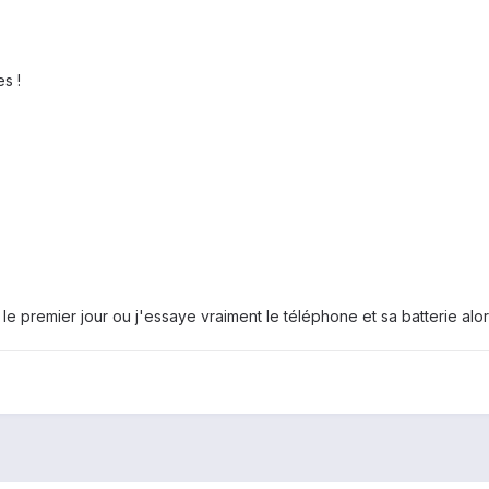
s !
t le premier jour ou j'essaye vraiment le téléphone et sa batterie alor