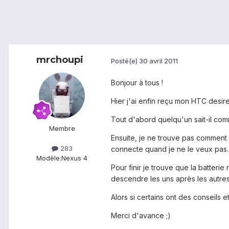
mrchoupi
Posté(e)
30 avril 2011
Bonjour à tous !
Hier j'ai enfin reçu mon HTC desire
Tout d'abord quelqu'un sait-il co
Membre
Ensuite, je ne trouve pas comment 
283
connecte quand je ne le veux pas.. 
Modèle:
Nexus 4
Pour finir je trouve que la batterie
descendre les uns après les autres .
Alors si certains ont des conseils et
Merci d'avance ;)