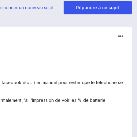
mmencer un nouveau sujet
Répondre à ce sujet
 facebook etc .. ) en manuel pour éviter que le telephone se
ormalement j'ai l'impression de voir les % de batterie