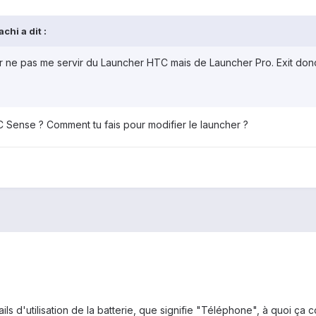
chi a dit :
ne pas me servir du Launcher HTC mais de Launcher Pro. Exit donc t
TC Sense ? Comment tu fais pour modifier le launcher ?
tails d'utilisation de la batterie, que signifie "Téléphone", à quoi