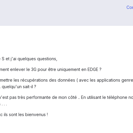
Co
 S et j'ai quelques questions,
mment enlever le 3G pour être uniquement en EDGE ?
mettre les récupérations des données ( avec les applications genre
quelqu'un sait-il ?
 n'est pas très performante de mon côté .. En utilisant le téléphone n
 . .
c ils sont les bienvenus !