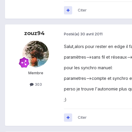
Citer
zouz94
Posté(e)
30 avril 2011
Salut,alors pour rester en edge il f
paramètres-->sans fil et réseaux-
pour les synchro manuel:
Membre
parametres-->compte et synchro e
303
perso je trouve l'autonomie plus 
;)
Citer