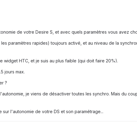
'autonomie de votre Desire S, et avec quels paramètres vous avez choi
 les paramètres rapides) toujours activé, et au niveau de la synchroni
 le widget HTC, et je suis au plus faible (qui doit faire 20%).
.5 jours max.
er ?
autonomie, je viens de désactiver toutes les synchro. Mais du coup ç
 sur l'autonomie de votre DS et son paramétrage...