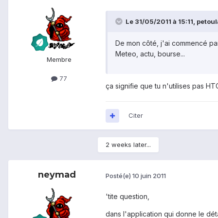
Le 31/05/2011 à 15:11, petoula
De mon côté, j'ai commencé par 
Meteo, actu, bourse...
Membre
77
ça signifie que tu n'utilises pas H
Citer
2 weeks later...
neymad
Posté(e)
10 juin 2011
'tite question,
dans l'application qui donne le dé