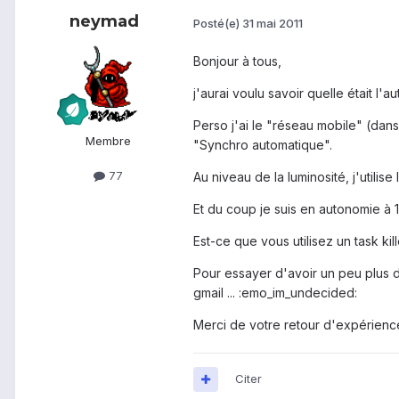
neymad
Posté(e)
31 mai 2011
Bonjour à tous,
j'aurai voulu savoir quelle était l
Perso j'ai le "réseau mobile" (dans
Membre
"Synchro automatique".
77
Au niveau de la luminosité, j'utilise
Et du coup je suis en autonomie à 1
Est-ce que vous utilisez un task kill
Pour essayer d'avoir un peu plus d'
gmail ... :emo_im_undecided:
Merci de votre retour d'expérience
Citer