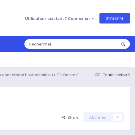
S’inscrire
Utilisateur existant ? Connexion
s concernant l'autonomie du HTC Desire S
Toute l’activité
Share
Abonnés
0