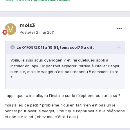
mols3
Posté(e)
2 mai 2011
Le 01/05/2011 à 19:51, tomacool76 a dit :
Voila, je suis sous cyanogen 7 et j'ai quelques appli à
instaler en .apk. Or par root explorer j'arrive à intaller l'appli
bien sur, mais le widget n'est pas reconnu !! comment faire
?
l'appli que tu installe, tu l'installe sur le téléphone ou sur la sd ?
moi j'ai eu ce petit " problème " qui en fait n'en est pas un je
pense! pour avoir le widget, il faut que l'appli soit sur le téléphone
et non sur la sd ( chez moi c'était l cas )