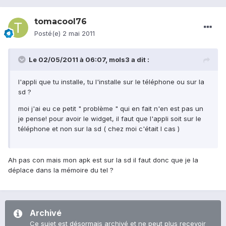
tomacool76
Posté(e)
2 mai 2011
Le 02/05/2011 à 06:07, mols3 a dit :
l'appli que tu installe, tu l'installe sur le téléphone ou sur la
sd ?
moi j'ai eu ce petit " problème " qui en fait n'en est pas un
je pense! pour avoir le widget, il faut que l'appli soit sur le
téléphone et non sur la sd ( chez moi c'était l cas )
Ah pas con mais mon apk est sur la sd il faut donc que je la
déplace dans la mémoire du tel ?
Archivé
Ce sujet est désormais archivé et ne peut plus recevoir