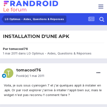
LG Optimus - Aides, Questions & Réponses
INSTALLATION D'UNE APK
Par
tomacool76
1 mai 2011
dans
LG Optimus - Aides, Questions & Réponses
tomacool76
Posté(e)
1 mai 2011
Voila, je suis sous cyanogen 7 et j'ai quelques appli à instaler en
.apk. Or par root explorer j'arrive à intaller l'appli bien sur, mais le
widget n'est pas reconnu !! comment faire ?