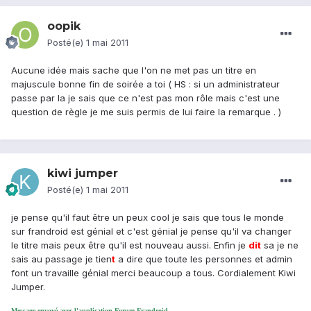
oopik
Posté(e)
1 mai 2011
Aucune idée mais sache que l'on ne met pas un titre en
majuscule bonne fin de soirée a toi ( HS : si un administrateur
passe par la je sais que ce n'est pas mon rôle mais c'est une
question de règle je me suis permis de lui faire la remarque . )
kiwi jumper
Posté(e)
1 mai 2011
je pense qu'il faut être un peux cool je sais que tous le monde
sur frandroid est génial et c'est génial je pense qu'il va changer
le titre mais peux être qu'il est nouveau aussi. Enfin je
dit
sa je ne
sais au passage je tien
t
a dire que toute les personnes et admin
font un travaille génial merci beaucoup a tous. Cordialement Kiwi
Jumper.
Message envoyé avec l'application Forum Frandroid