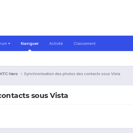
orum
Naviguer
Activité
Classement
HTC Hero
Synchronisation des photos des contacts sous Vista
ontacts sous Vista