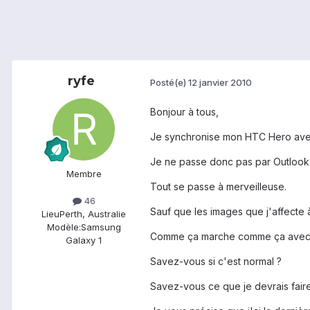
ryfe
Posté(e)
12 janvier 2010
Bonjour à tous,
Je synchronise mon HTC Hero avec
Je ne passe donc pas par Outlook
Membre
Tout se passe à merveilleuse.
46
Sauf que les images que j'affecte
Lieu
Perth, Australie
Modèle:
Samsung
Comme ça marche comme ça avec mon
Galaxy 1
Savez-vous si c'est normal ?
Savez-vous ce que je devrais faire