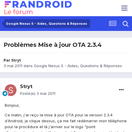
Google Nexus S - Aides, Questions & Réponses
Problèmes Mise à jour OTA 2.3.4
Par
Stryt
3 mai 2011
dans
Google Nexus S - Aides, Questions & Réponses
Stryt
Posté(e)
3 mai 2011
Bonjour,
Ce matin, j'ai reçu la mise à jour OTA pour la version 2.3.4
d'Android, je clique dessus, ça me fait redémarrer mon téléphone
pour la procédure et là j'arriver sur le logo "point