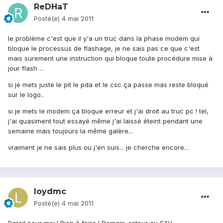
ReDHaT
Posté(e)
4 mai 2011
le problème c'est que il y'a un truc dans la phase modem qui
bloque le processus de flashage, je ne sais pas ce que c'est
mais surement une instruction qui bloque toute procédure mise à
jour flash ...
si je mets juste le pit le pda et le csc ça passe mas reste bloqué
sur le logo..
si je mets le modem ça bloque erreur et j'ai droit au truc pc ! tel,
j'ai quasiment tout essayé même j'ai laissé éteint pendant une
semaine mais toujours la même galère...
vraiment je ne sais plus ou j'en suis... je cherche encore...
loydmc
Posté(e)
4 mai 2011