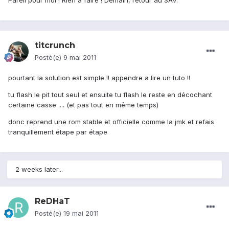
Pareil pour moi ! Rien à faire ! Demain, retour au SAV.
titcrunch
Posté(e)
9 mai 2011
pourtant la solution est simple !! appendre a lire un tuto !!
tu flash le pit tout seul et ensuite tu flash le reste en décochant
certaine casse .... (et pas tout en même temps)
donc reprend une rom stable et officielle comme la jmk et refais
tranquillement étape par étape
2 weeks later...
ReDHaT
Posté(e)
19 mai 2011