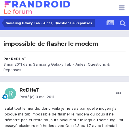
Samsung Galaxy Tab - Aides, Questions & Réponses
impossible de flasher le modem
Par
ReDHaT
3 mai 2011
dans
Samsung Galaxy Tab - Aides, Questions &
Réponses
ReDHaT
Posté(e)
3 mai 2011
salut tout le monde, donc voilà je ne sais par quelle moyen j'ai
bloqué ma tab impossible de flasher le modem du coup il ne
démarre pas et reste toujours bloqué sur le logo du samsung, j'ai
essayé plusieurs méthodes avec Odin 1.3 ou 1.7 avec heimdall