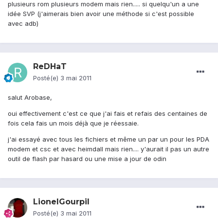
plusieurs rom plusieurs modem mais rien..... si quelqu'un a une
idée SVP (j'aimerais bien avoir une méthode si c'est possible
avec adb)
ReDHaT
Posté(e)
3 mai 2011
salut Arobase,
oui effectivement c'est ce que j'ai fais et refais des centaines de
fois cela fais un mois déjà que je réessaie.
j'ai essayé avec tous les fichiers et même un par un pour les PDA
modem et csc et avec heimdall mais rien.... y'aurait il pas un autre
outil de flash par hasard ou une mise a jour de odin
LionelGourpil
Posté(e)
3 mai 2011