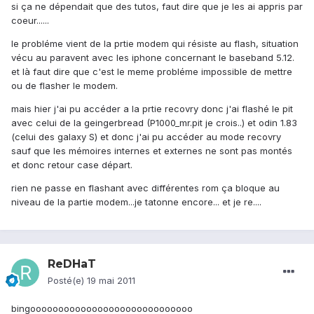
si ça ne dépendait que des tutos, faut dire que je les ai appris par
coeur......
le probléme vient de la prtie modem qui résiste au flash, situation
vécu au paravent avec les iphone concernant le baseband 5.12.
et là faut dire que c'est le meme probléme impossible de mettre
ou de flasher le modem.
mais hier j'ai pu accéder a la prtie recovry donc j'ai flashé le pit
avec celui de la geingerbread (P1000_mr.pit je crois..) et odin 1.83
(celui des galaxy S) et donc j'ai pu accéder au mode recovry
sauf que les mémoires internes et externes ne sont pas montés
et donc retour case départ.
rien ne passe en flashant avec différentes rom ça bloque au
niveau de la partie modem...je tatonne encore... et je re....
ReDHaT
Posté(e)
19 mai 2011
bingooooooooooooooooooooooooooooo