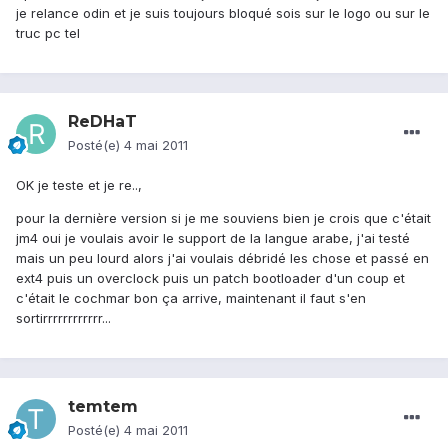
je relance odin et je suis toujours bloqué sois sur le logo ou sur le
truc pc tel
ReDHaT
Posté(e)
4 mai 2011
OK je teste et je re..,
pour la dernière version si je me souviens bien je crois que c'était
jm4 oui je voulais avoir le support de la langue arabe, j'ai testé
mais un peu lourd alors j'ai voulais débridé les chose et passé en
ext4 puis un overclock puis un patch bootloader d'un coup et
c'était le cochmar bon ça arrive, maintenant il faut s'en
sortirrrrrrrrrrrr...
temtem
Posté(e)
4 mai 2011