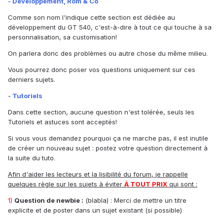
- Développement, Rom & Co
Comme son nom l'indique cette section est dédiée au
développement du GT 540, c'est-à-dire à tout ce qui touche à sa
personnalisation, sa customisation!
On parlera donc des problèmes ou autre chose du même milieu.
Vous pourrez donc poser vos questions uniquement sur ces
derniers sujets.
- Tutoriels
Dans cette section, aucune question n'est tolérée, seuls les
Tutoriels et astuces sont acceptés!
Si vous vous demandez pourquoi ça ne marche pas, il est inutile
de créer un nouveau sujet : postez votre question directement à
la suite du tuto.
Afin d'aider les lecteurs et la lisibilité du forum, je rappelle
quelques règle sur les sujets à éviter
À TOUT PRIX
qui sont :
1)
Question de newbie :
(blabla) : Merci de mettre un titre
explicite et de poster dans un sujet existant (si possible)