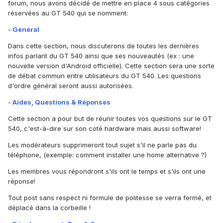
forum, nous avons décidé de mettre en place 4 sous catégories
réservées au GT 540 qui se nomment:
- Général
Dans cette section, nous discuterons de toutes les dernières
infos parlant du GT 540 ainsi que ses nouveautés (ex : une
nouvelle version d'Android officielle). Cette section sera une sorte
de débat commun entre utilisateurs du GT 540. Les questions
d'ordre général seront aussi autorisées.
- Aides, Questions & Réponses
Cette section a pour but de réunir toutes vos questions sur le GT
540, c'est-à-dire sur son coté hardware mais aussi software!
Les modérateurs supprimeront tout sujet s'il ne parle pas du
téléphone, (exemple: comment installer une home alternative ?)
Les membres vous répondront s'ils ont le temps et s'ils ont une
réponse!
Tout post sans respect ni formule de politesse se verra fermé, et
déplacé dans la corbeille !