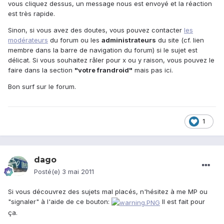
vous cliquez dessus, un message nous est envoyé et la réaction
est très rapide.
Sinon, si vous avez des doutes, vous pouvez contacter
les
modérateurs
du forum ou les
administrateurs
du site (cf. lien
membre dans la barre de navigation du forum) si le sujet est
délicat. Si vous souhaitez râler pour x ou y raison, vous pouvez le
faire dans la section
"votre frandroid"
mais pas ici.
Bon surf sur le forum.
1
dago
Posté(e)
3 mai 2011
Si vous découvrez des sujets mal placés, n'hésitez à me MP ou
"signaler" à l'aide de ce bouton:
Il est fait pour
ça.