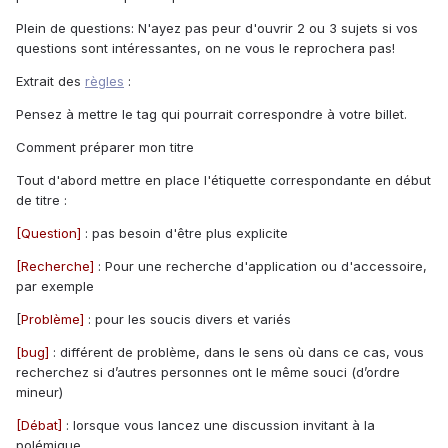
Plein de questions: N'ayez pas peur d'ouvrir 2 ou 3 sujets si vos
questions sont intéressantes, on ne vous le reprochera pas!
Extrait des
règles
:
Pensez à mettre le tag qui pourrait correspondre à votre billet.
Comment préparer mon titre
Tout d'abord mettre en place l'étiquette correspondante en début
de titre :
[Question]
: pas besoin d'être plus explicite
[Recherche]
: Pour une recherche d'application ou d'accessoire,
par exemple
[
Problème]
: pour les soucis divers et variés
[bug]
: différent de problème, dans le sens où dans ce cas, vous
recherchez si d’autres personnes ont le même souci (d’ordre
mineur)
[Débat]
: lorsque vous lancez une discussion invitant à la
polémique