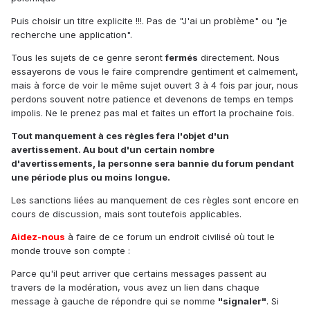
Puis choisir un titre explicite !!!. Pas de "J'ai un problème" ou "je
recherche une application".
Tous les sujets de ce genre seront
fermés
directement. Nous
essayerons de vous le faire comprendre gentiment et calmement,
mais à force de voir le même sujet ouvert 3 à 4 fois par jour, nous
perdons souvent notre patience et devenons de temps en temps
impolis. Ne le prenez pas mal et faites un effort la prochaine fois.
Tout manquement à ces règles fera l'objet d'un
avertissement. Au bout d'un certain nombre
d'avertissements, la personne sera bannie du forum pendant
une période plus ou moins longue.
Les sanctions liées au manquement de ces règles sont encore en
cours de discussion, mais sont toutefois applicables.
Aidez-nous
à faire de ce forum un endroit civilisé où tout le
monde trouve son compte :
Parce qu'il peut arriver que certains messages passent au
travers de la modération, vous avez un lien dans chaque
message à gauche de répondre qui se nomme
"signaler"
. Si