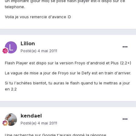
un important (pour moi) se pose flash player est-il dispo sur ce
telephone.
Voila je vous remercie d'avance :D
Lilion
Posté(e)
4 mai 2011
Flash Player est dispo sur la version Froyo d'android et Plus (2.2+)
La vague de mise a jour de Froyo sur le Defy est en train d'arriver.
Si tu l'achètes bientot, tu auras le flash quand tu le mettras a jour
en 2.2
kendael
Posté(e)
4 mai 2011
Une recherche sur Google t'aurais donné la réponse...