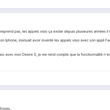
omprend pas, les appels visio ça existe depuis plusieures années i
son Iphone, insinuait avoir inventé les appels visio avec son appli
visio avec mon Desire S, je me rend compte que la fonctionnalité n'
hoses...