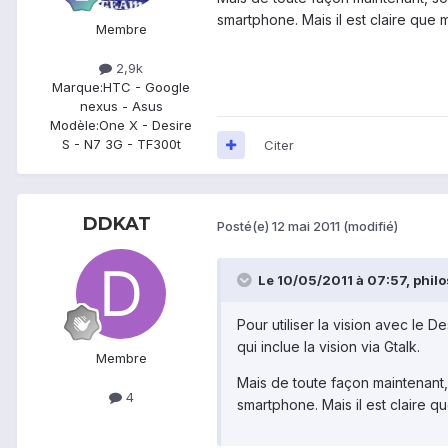
smartphone. Mais il est claire que
Membre
2,9k
Marque:
HTC - Google
nexus - Asus
Modèle:
One X - Desire
S - N7 3G - TF300t
Citer
DDKAT
Posté(e)
12 mai 2011
(modifié)
Le 10/05/2011 à 07:57, philos
Pour utiliser la vision avec le D
qui inclue la vision via Gtalk.
Membre
Mais de toute façon maintenant,
4
smartphone. Mais il est claire 