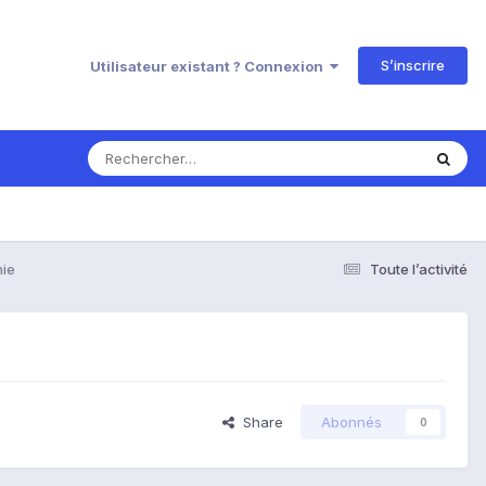
S’inscrire
Utilisateur existant ? Connexion
nie
Toute l’activité
Share
Abonnés
0