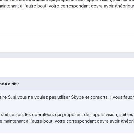
 maintenant à l'autre bout, votre correspondant devra avoir (théori
64 a dit :
esire S, si vous ne voulez pas utiliser Skype et consorts, il vous fau
 soit ce sont les opérateurs qui proposent des applis vision, soit l
que maintenant à l'autre bout, votre correspondant devra avoir (thé