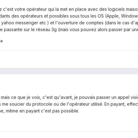
z c'est votre opérateur qui la met en place avec des logiciels maiso
ants des opérateurs et possibles sous tous les OS (Apple, Windows et
, yahoo messenger etc ) et l'ouverture de comptes (dans le cas d'ap
e passante sur le réseau 3g (mais vous pouvez alors passer par une
da
mais ce que je vois, c'est qu'avant, je pouvais passer un appel vi
 me soucier du protocole ou de l'opérateur utilisé. En payant, effec
e, même en payant c'est pas possible.