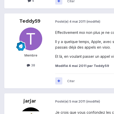
4
Citer
Teddy59
Posté(e)
4 mai 2011
(modifié)
Effectivement moi non plus je ne c
Il y a quelque temps, Apple, avec 
passais déjà des appels en visio.
Membre
Et là, en voulant passer un appel 
38
Modifié
4 mai 2011
par Teddy59
Citer
jarjar
Posté(e)
5 mai 2011
(modifié)
Je crois que vous confondez les c