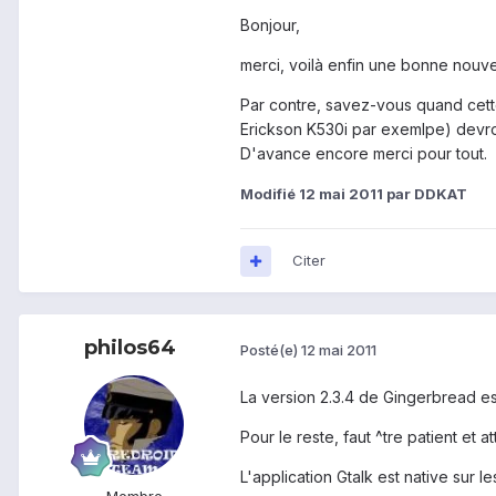
Bonjour,
merci, voilà enfin une bonne nouve
Par contre, savez-vous quand cette
Erickson K530i par exemlpe) devro
D'avance encore merci pour tout.
Modifié
12 mai 2011
par DDKAT
Citer
philos64
Posté(e)
12 mai 2011
La version 2.3.4 de Gingerbread es
Pour le reste, faut ^tre patient et a
L'application Gtalk est native sur l