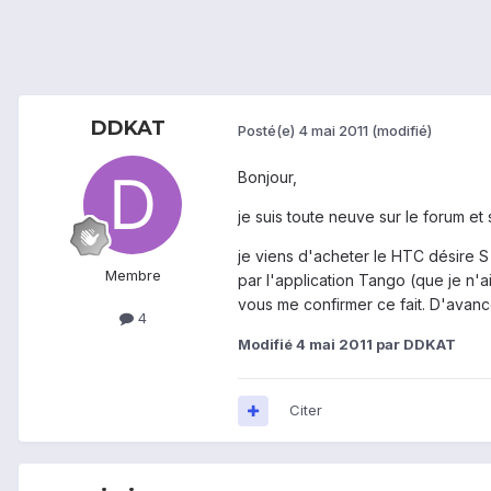
DDKAT
Posté(e)
4 mai 2011
(modifié)
Bonjour,
je suis toute neuve sur le forum et
je viens d'acheter le HTC désire S 
Membre
par l'application Tango (que je n'a
vous me confirmer ce fait. D'avanc
4
Modifié
4 mai 2011
par DDKAT
Citer