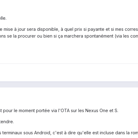
lle.
 mise à jour sera disponible, à quel prix si payante et si mes cor
ns se la procurer ou bien si ça marchera spontanément (via les co
t pour le moment portée via l'OTA sur les Nexus One et S.
ttendre.
es terminaux sous Android, c'est à dire qu'elle est incluse dans la rom