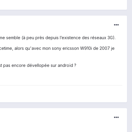
l me semble (à peu près depuis l’existence des réseaux 3G).
 Facetime, alors qu'avec mon sony ericsson W910i de 2007 je
est pas encore dévellopée sur androïd ?