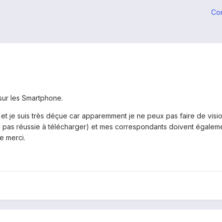
Co
 sur les Smartphone.
et je suis très déçue car apparemment je ne peux pas faire de visio 
i pas réussie à télécharger) et mes correspondants doivent également 
e merci.