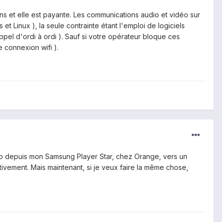
ns et elle est payante. Les communications audio et vidéo sur
 Linux ), la seule contrainte étant l'emploi de logiciels
pel d'ordi à ordi ). Sauf si votre opérateur bloque ces
 connexion wifi ).
sio depuis mon Samsung Player Star, chez Orange, vers un
tivement. Mais maintenant, si je veux faire la même chose,