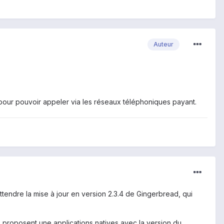
Auteur
pour pouvoir appeler via les réseaux téléphoniques payant.
 attendre la mise à jour en version 2.3.4 de Gingerbread, qui
OS proposent une applications natives avec la version du