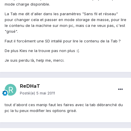
mode charge disponible.
La Tab me dit d'aller dans les paramètres "Sans fil et réseau"
pour changer cela et passer en mode storage de masse, pour lire
le contenu de la machine sur mon pc, mais ca ne veux pas, c'est
"grisé".
Faut il forcément une SD intallé pour lire le contenu de la Tab ?
De plus Kies ne la trouve pas non plus :(.
Je suis perdu là, help me, merci.
ReDHaT
Posté(e)
5 mai 2011
tout d'abord ces manip faut les faires avec la tab débranché du
pc la tu peux modifier les options grisé.