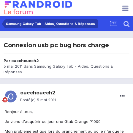
Samsung Galaxy Tab - Aides, Questions & Réponses
Connexion usb pc bug hors charge
Par
ouechouech2
5 mai 2011
dans
Samsung Galaxy Tab - Aides, Questions &
Réponses
ouechouech2
Posté(e)
5 mai 2011
Bonjour à tous,
Je viens d'acquérir ce jour une Gtab Orange P1000.
Mon problème est que lors du branchement au pc je n'ai que le