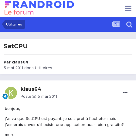
Utilitaires
SetCPU
Par
klaus64
5 mai 2011
dans
Utilitaires
klaus64
Posté(e)
5 mai 2011
bonjour,
j'ai vu que SetCPU est payant. je suis pret à l'acheter mais
j'aimerais savoir s'il existe une application aussi bien gratuite?
merci