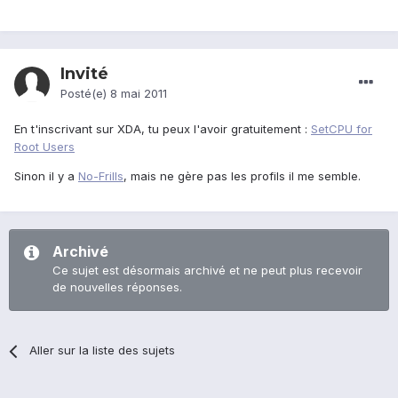
Invité
Posté(e)
8 mai 2011
En t'inscrivant sur XDA, tu peux l'avoir gratuitement :
SetCPU for
Root Users
Sinon il y a
No-Frills
, mais ne gère pas les profils il me semble.
Archivé
Ce sujet est désormais archivé et ne peut plus recevoir
de nouvelles réponses.
Aller sur la liste des sujets