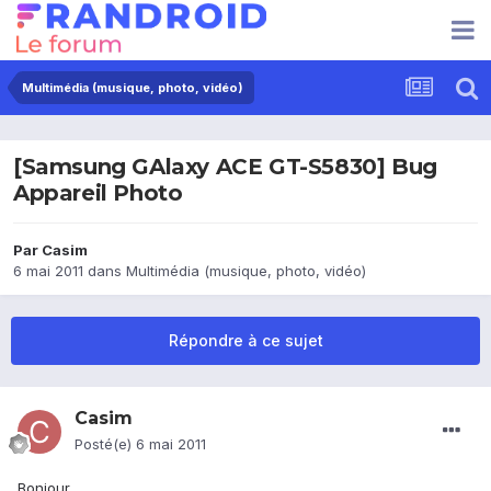
Multimédia (musique, photo, vidéo)
[Samsung GAlaxy ACE GT-S5830] Bug
Appareil Photo
Par
Casim
6 mai 2011
dans
Multimédia (musique, photo, vidéo)
Répondre à ce sujet
Casim
Posté(e)
6 mai 2011
Bonjour,