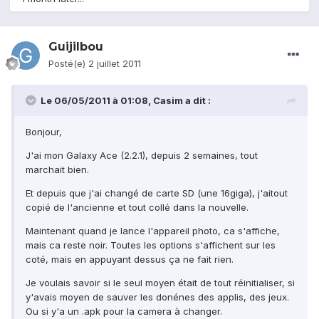
Guijilbou
Posté(e)
2 juillet 2011
Le 06/05/2011 à 01:08, Casim a dit :
Bonjour,
J'ai mon Galaxy Ace (2.2.1), depuis 2 semaines, tout
marchait bien.
Et depuis que j'ai changé de carte SD (une 16giga), j'aitout
copié de l'ancienne et tout collé dans la nouvelle.
Maintenant quand je lance l'appareil photo, ca s'affiche,
mais ca reste noir. Toutes les options s'affichent sur les
coté, mais en appuyant dessus ça ne fait rien.
Je voulais savoir si le seul moyen était de tout réinitialiser, si
y'avais moyen de sauver les donénes des applis, des jeux.
Ou si y'a un .apk pour la camera à changer.