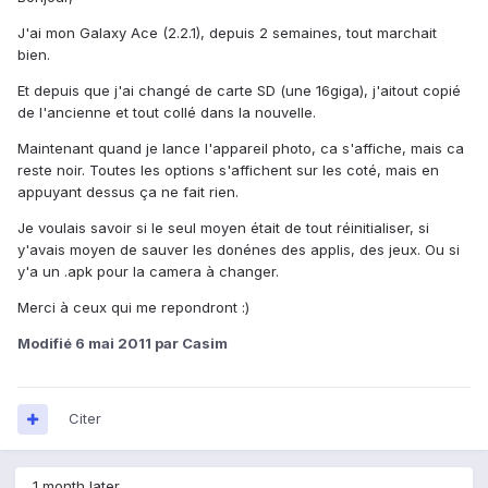
J'ai mon Galaxy Ace (2.2.1), depuis 2 semaines, tout marchait
bien.
Et depuis que j'ai changé de carte SD (une 16giga), j'aitout copié
de l'ancienne et tout collé dans la nouvelle.
Maintenant quand je lance l'appareil photo, ca s'affiche, mais ca
reste noir. Toutes les options s'affichent sur les coté, mais en
appuyant dessus ça ne fait rien.
Je voulais savoir si le seul moyen était de tout réinitialiser, si
y'avais moyen de sauver les donénes des applis, des jeux. Ou si
y'a un .apk pour la camera à changer.
Merci à ceux qui me repondront :)
Modifié
6 mai 2011
par Casim
Citer
1 month later...