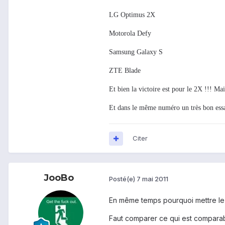
LG Optimus 2X
Motorola Defy
Samsung Galaxy S
ZTE Blade
Et bien la victoire est pour le 2X !!! Mais
Et dans le même numéro un très bon es
Citer
JooBo
Posté(e)
7 mai 2011
En même temps pourquoi mettre le 2
Faut comparer ce qui est compar