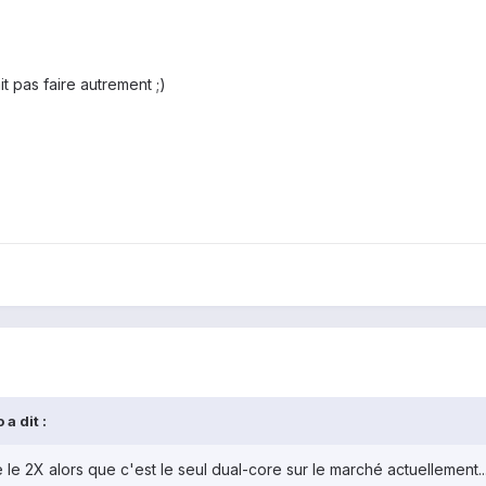
vait pas faire autrement ;)
a dit :
e 2X alors que c'est le seul dual-core sur le marché actuellement..