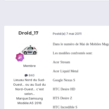
Droid_17
Posté(e)
7 mai 2011
Dans le numéro de Mai de Mobiles Magazi
Les modèles confrontés sont:
Acer Stream
Membre
Acer Liquid Metal
840
Lieu
au Nord du Sud-
Google Nexus S
Ouest... ou au Sud du
Nord-Ouest... c'est
HTC Desire HD
selon...
HTS Desire Z
Marque:
Samsung
Modèle:
A5 2016
HTC Incredible S