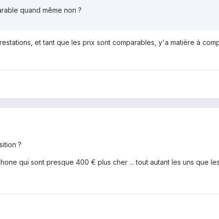
arable quand même non ?
restations, et tant que les prix sont comparables, y'a matière à comp
ition ?
one qui sont presque 400 € plus cher ... tout autant les uns que le