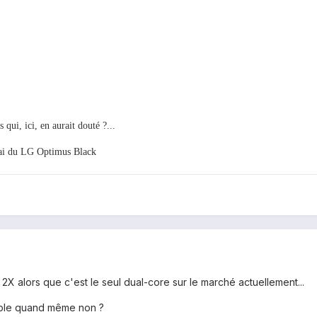
 qui, ici, en aurait douté ?...
sai du LG Optimus Black
X alors que c'est le seul dual-core sur le marché actuellement...
able quand même non ?