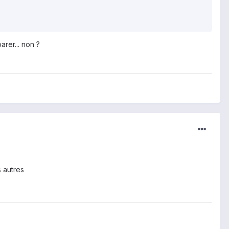
arer... non ?
s autres