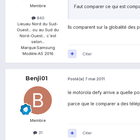
Membre
Faut comparer ce qui est comp
840
Lieu
au Nord du Sud-
Ils comparent sur la globalité des p
Ouest... ou au Sud du
Nord-Ouest... c'est
selon...
Marque:
Samsung
Modèle:
A5 2016
Citer
Benji01
Posté(e)
7 mai 2011
le motorola defy arrive a quelle pos
parce que le comparer a des téléph
Membre
31
Citer