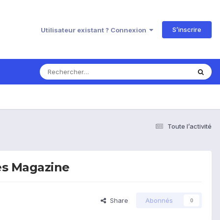
S’inscrire
Utilisateur existant ? Connexion
Toute l’activité
es Magazine
Share
Abonnés
0