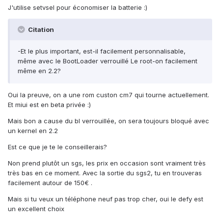
J'utilise setvsel pour économiser la batterie :)
Citation
-Et le plus important, est-il facilement personnalisable,
même avec le BootLoader verrouillé Le root-on facilement
même en 2.2?
Oui la preuve, on a une rom custon cm7 qui tourne actuellement.
Et miui est en beta privée :)
Mais bon a cause du bl verrouillée, on sera toujours bloqué avec
un kernel en 2.2
Est ce que je te le conseillerais?
Non prend plutôt un sgs, les prix en occasion sont vraiment très
très bas en ce moment. Avec la sortie du sgs2, tu en trouveras
facilement autour de 150€ .
Mais si tu veux un téléphone neuf pas trop cher, oui le defy est
un excellent choix