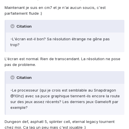
Maintenant je suis en cm7 et je n'ai aucun soucis, c'est
parfaitement fluide :)
Citation
-L'écran est-il bon? Sa résolution étrange ne gêne pas
trop?
L'écran est normal. Rien de transcendant. La résolution ne pose
pas de probleme.
Citation
-Le processeur (qui je crois est semblable au Snapdragon
@1Ghz) avec sa puce graphique tiennent-ils encore la route
sur des jeux assez récents? Les derniers jeux Gameloft par
exemple?
Dungeon def, asphatl 5, splinter cell, eternal legacy tournent
chez moi. Ca lag un peu mais c'est jouable :)