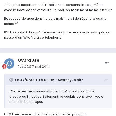
-Et le plus important, est-il facilement personnalisable, même
avec le BootLoader verrouillé Le root-on facilement même en 2.2?
Beaucoup de questions, je sais mais merci de répondre quand
même ^^
PS: L'avis de Adrijsi m’intéresse très fortement car je sais qu'il est
passé d'un Wildfire à ce téléphone.
Ov3rd0se
Posté(e)
7 mai 2011
Le 07/05/2011 à 09:35, -Sextasy- a dit :
-Certaines personnes affirment qu'il n'est pas fluide,
d'autre qu'il l'est parfaitement, je voulais donc avoir votre
ressenti à ce propos.
En 2.1 même avec jit activé, c'était l'enfer pour moi.