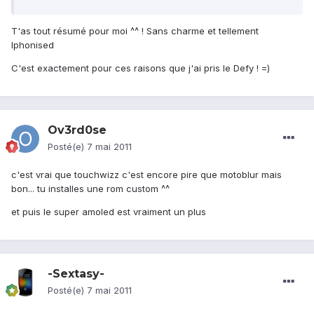
T'as tout résumé pour moi ^^ ! Sans charme et tellement
Iphonised
C'est exactement pour ces raisons que j'ai pris le Defy ! =)
Ov3rd0se
Posté(e)
7 mai 2011
c'est vrai que touchwizz c'est encore pire que motoblur mais
bon... tu installes une rom custom ^^
et puis le super amoled est vraiment un plus
-Sextasy-
Posté(e)
7 mai 2011