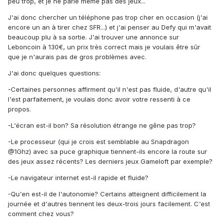
peu trop, et je ne parle même pas des jeux...
J'ai donc chercher un téléphone pas trop cher en occasion (j'ai
encore un an à tirer chez SFR...) et j'ai penser au Defy qui m'avait
beaucoup plu à sa sortie. J'ai trouver une annonce sur
Leboncoin à 130€, un prix très correct mais je voulais être sûr
que je n'aurais pas de gros problèmes avec.
J'ai donc quelques questions:
-Certaines personnes affirment qu'il n'est pas fluide, d'autre qu'il
l'est parfaitement, je voulais donc avoir votre ressenti à ce
propos.
-L'écran est-il bon? Sa résolution étrange ne gêne pas trop?
-Le processeur (qui je crois est semblable au Snapdragon
@1Ghz) avec sa puce graphique tiennent-ils encore la route sur
des jeux assez récents? Les derniers jeux Gameloft par exemple?
-Le navigateur internet est-il rapide et fluide?
-Qu'en est-il de l'autonomie? Certains atteignent difficilement la
journée et d'autres tiennent les deux-trois jours facilement. C'est
comment chez vous?