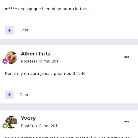
m**** deg jsp que bientot sa poura le faire
Citer
Albert Fritz
Posté(e)
10 mai 2011
Non il n'y en aura jamais pour nos GT540
Citer
Yvory
Posté(e)
11 mai 2011