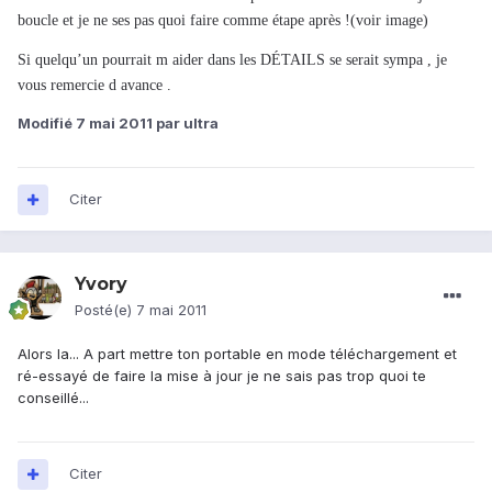
boucle et je ne ses pas quoi faire comme étape après !(voir image)
Si quelqu’un pourrait m aider dans les DÉTAILS se serait sympa , je
vous remercie d avance .
Modifié
7 mai 2011
par ultra
Citer
Yvory
Posté(e)
7 mai 2011
Alors la... A part mettre ton portable en mode téléchargement et
ré-essayé de faire la mise à jour je ne sais pas trop quoi te
conseillé...
Citer