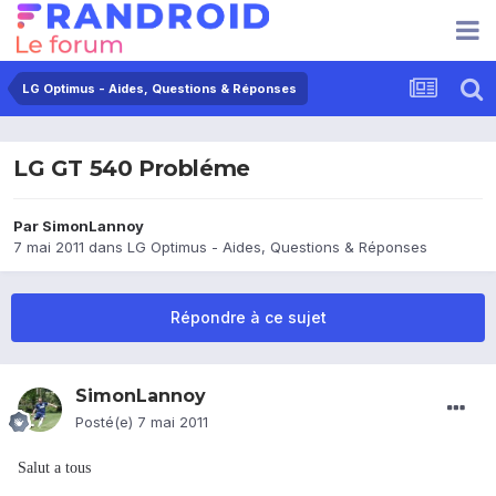
LG Optimus - Aides, Questions & Réponses
LG GT 540 Probléme
Par
SimonLannoy
7 mai 2011
dans
LG Optimus - Aides, Questions & Réponses
Répondre à ce sujet
SimonLannoy
Posté(e)
7 mai 2011
Salut a tous