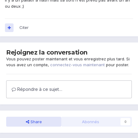
Il y a un paliatif a flash mais sa sorti n'est prévu pas avant un an
ou deux ;)
Citer
Rejoignez la conversation
Vous pouvez poster maintenant et vous enregistrez plus tard. Si
vous avez un compte,
connectez-vous maintenant
pour poster.
Répondre à ce sujet…
Share
Abonnés
0