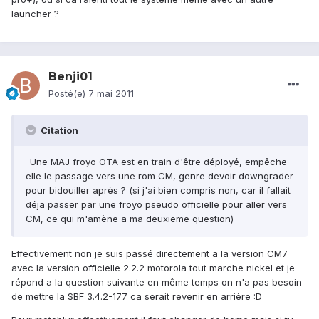
launcher ?
Benji01
Posté(e)
7 mai 2011
Citation
-Une MAJ froyo OTA est en train d'être déployé, empêche
elle le passage vers une rom CM, genre devoir downgrader
pour bidouiller après ? (si j'ai bien compris non, car il fallait
déja passer par une froyo pseudo officielle pour aller vers
CM, ce qui m'amène a ma deuxieme question)
Effectivement non je suis passé directement a la version CM7
avec la version officielle 2.2.2 motorola tout marche nickel et je
répond a la question suivante en même temps on n'a pas besoin
de mettre la SBF 3.4.2-177 ca serait revenir en arrière :D